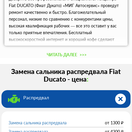
Fiat DUCATO (Фиат Дукато) «МИГ Автосервис» проведут
ремонт качественно и быстро. Благожелательный
персонал, низкие по сравнению с конкурентами цены,
высокая квалификация рабочих — все это оставит у вас
только приятные впечатления. Бесплатный
высокоскоростной интернет и хороший кофе сделают
время, проведенное в ожидании приятнее.
ЧИТАТЬ ДАЛЕЕ
>>>
Замена сальника распредвала Fiat
Ducato - цена
:
Распредвал
Замена сальника распредвала
от
1300
₽
Замена распредвала
от
4300
₽