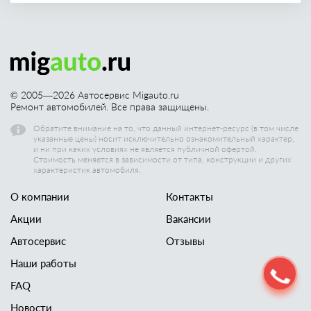
© 2005—
2026
Автосервис Migauto.ru
Ремонт автомобилей. Все права защищены.
Обратите внимание на то, что данный интернет-ресурс (в том числе
указанные цены) носит исключительно ознакомительный характер,
и ни при каких условиях не является публичной офертой.
Стоимость меняется в зависимости от типа, конструкции и других
характеристик автомобиля.
О компании
Контакты
Акции
Вакансии
Автосервис
Отзывы
Наши работы
FAQ
Новости