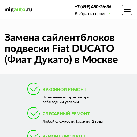
+7 (499) 450-26-36
Toggl
Выбрать сервис
navig
Замена сайлентблоков
подвески Fiat DUCATO
(Фиат Дукато) в Москве
КУЗОВНОЙ РЕМОНТ
Пожизненная гарантия при
соблюдении условий
СЛЕСАРНЫЙ РЕМОНТ
Любой сложности. Гарантия 2 года
РЕМОНТ ДВС И КПП