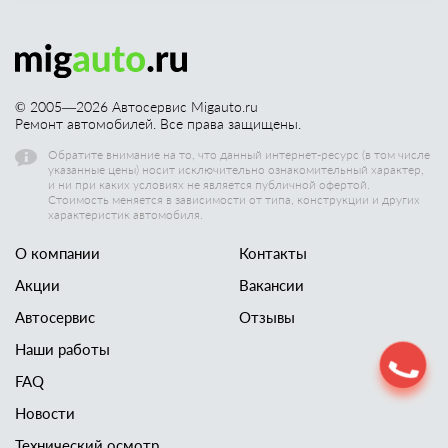
© 2005—
2026
Автосервис Migauto.ru
Ремонт автомобилей. Все права защищены.
Обратите внимание на то, что данный интернет-ресурс (в том числе
указанные цены) носит исключительно ознакомительный характер,
и ни при каких условиях не является публичной офертой.
Стоимость меняется в зависимости от типа, конструкции и других
характеристик автомобиля.
О компании
Контакты
Акции
Вакансии
Автосервис
Отзывы
Наши работы
FAQ
Новости
Технический осмотр