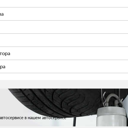
ра
тора
ора
втосервисе в нашем автосервисе