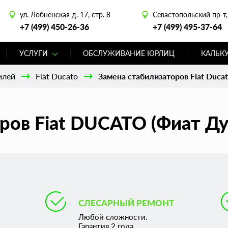
ул. Лобненская д. 17, стр. 8
Севастопольский пр-т, 
+7 (499) 450-26-36
+7 (499) 495-37-64
УСЛУГИ
ОБСЛУЖИВАНИЕ ЮРЛИЦ
КАЛЬК
илей
Fiat Ducato
Замена стабилизаторов Fiat Duca
ров Fiat DUCATO (Фиат Ду
СЛЕСАРНЫЙ РЕМОНТ
Любой сложности.
Гарантия 2 года