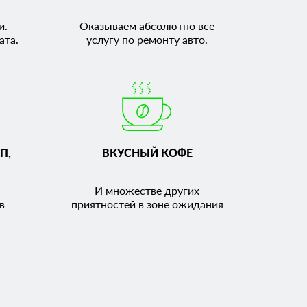
и.
Оказываем абсолютно все
ата.
услугу по ремонту авто.
П,
ВКУСНЫЙ КОФЕ
И множестве других
в
приятностей в зоне ожидания