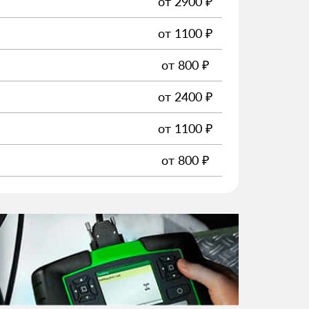
от
2900
₽
от
1100
₽
от
800
₽
от
2400
₽
от
1100
₽
от
800
₽