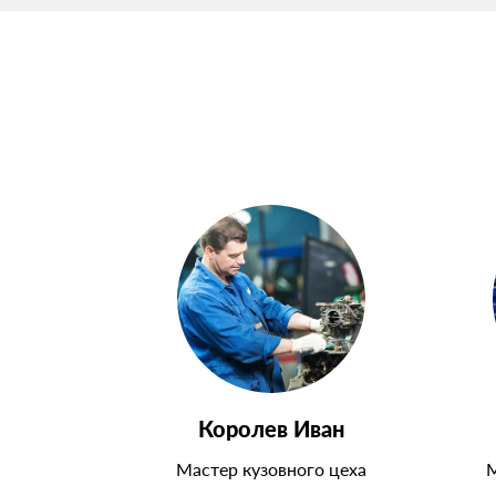
Королев Иван
Мастер кузовного цеха
М