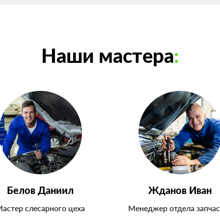
Наши мастера
:
Белов Даниил
Жданов Иван
астер слесарного цеха
Менеджер отдела запчас