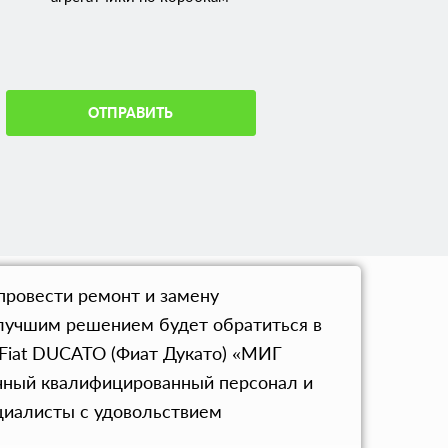
ОТПРАВИТЬ
провести ремонт и замену
, лучшим решением будет обратиться в
 Fiat DUCATO (Фиат Дукато) «МИГ
ичный квалифицированный персонал и
циалисты с удовольствием