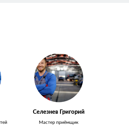
Селезнев Григорий
тей
Мастер приёмщик