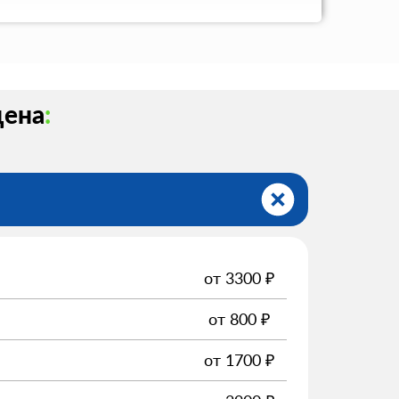
цена
:
от
3300
₽
от
800
₽
от
1700
₽