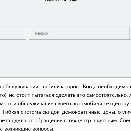
 обслуживания стабилизаторов . Когда необходимо 
то), не стоит пытаться сделать это самостоятельно
емонт и обслуживание своего автомобиля техцентру
ы. Гибкая система скидок, демократичные цены, отл
ета сделают обращение в техцентр приятным. Спе
е возникшие вопросы.