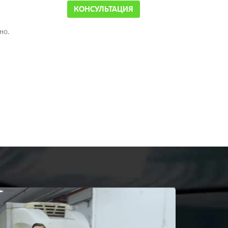
КОНСУЛЬТАЦИЯ
но.