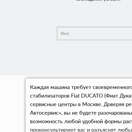
Каждая машина требует своевременного
стабилизаторов Fiat DUCATO (Фиат Дука
сервисные центры в Москве. Доверяя р
Автосервис», вы не будете разочарован
возможность любой удобной формы расч
проконсультируют вас и разъяснят любы