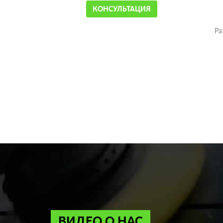
КОНСУЛЬТАЦИЯ
Ра
ВИДЕО О НАС