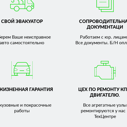
СВОЙ ЭВАКУАТОР
СОПРОВОДИТЕЛЬН
ДОКУМЕНТАЦИ
берем Ваше неисправное
Работаем с юр. лицам
авто самостоятельно
Все документы. Б/Н опл
ЖИЗНЕННАЯ ГАРАНТИЯ
ЦЕХ ПО РЕМОНТУ КП
ДВИГАТЕЛЮ.
кузовные и покрасочные
Все агрегатные узлы
работы
ремонтируются у нас 
ТехЦентре