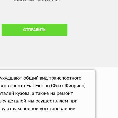
ОТПРАВИТЬ
о ухудшают общий вид транспортного
ка капота Fiat Fiorino (Фиат Фиорино),
талей кузова, а также на ремонт
раску деталей мы осуществляем при
ируют вам полное восстановление