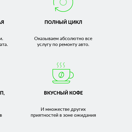
АЯ
ПОЛНЫЙ ЦИКЛ
и.
Оказываем абсолютно все
ата.
услугу по ремонту авто.
П,
ВКУСНЫЙ КОФЕ
И множестве других
в
приятностей в зоне ожидания