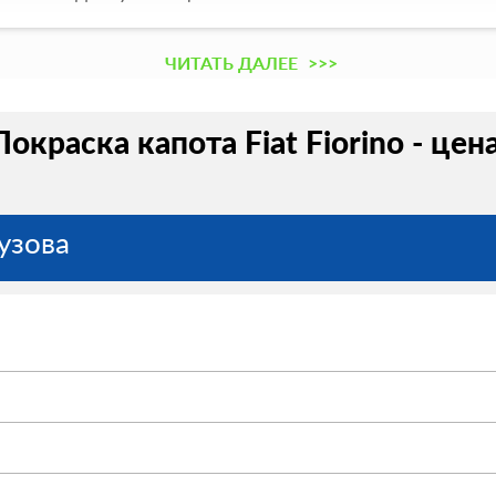
ЧИТАТЬ ДАЛЕЕ
>>>
Покраска капота Fiat Fiorino - цен
узова