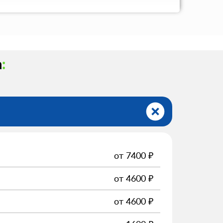
а
:
от
7400
₽
от
4600
₽
от
4600
₽