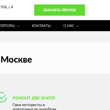
95Б, с.4
ЗАКАЗАТЬ ЗВОНОК
УЛЯТОРЫ
КОНТАКТЫ
О НАС
в Москве
РЕМОНТ ДВС И КПП
Свои мотористы и
агрегатчики по коробкам