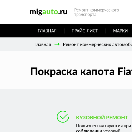
Ремонт коммерческого
транспорта
ГЛАВНАЯ
ПРАЙС-ЛИСТ
МАРКИ
Главная
Ремонт коммерческих автомоб
Покраска капота Fia
КУЗОВНОЙ РЕМОНТ
Пожизненная гарантия при
соблюдении условий