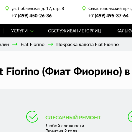
ул. Лобненская д. 17, стр. 8
Севастопольский пр-т, 
+7 (499) 450-26-36
+7 (499) 495-37-64
УСЛУГИ
ОБСЛУЖИВАНИЕ ЮРЛИЦ
КАЛЬК
илей
Fiat Fiorino
Покраска капота Fiat Fiorino
t Fiorino (Фиат Фиорино) 
СЛЕСАРНЫЙ РЕМОНТ
Любой сложности.
Гарантия 2 года