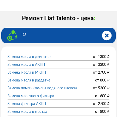
Ремонт Fiat Talento - цена
:
ТО
Замена масла в двигателе
от
1300
₽
Замена масла в АКПП
от
3300
₽
Замена масла в МКПП
от
2700
₽
Замена масла в раздатке
от
800
₽
Замена помпы (замена водяного насоса)
от
5300
₽
Замена масляного фильтра
от
600
₽
Замена фильтра АКПП
от
2700
₽
Замена масла в мостах
от
800
₽