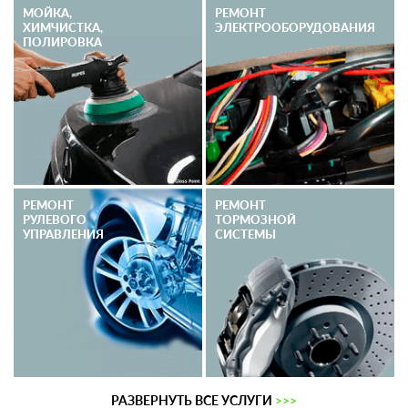
МОЙКА,
РЕМОНТ
ХИМЧИСТКА,
ЭЛЕКТРО­ОБОРУДОВАНИЯ
ПОЛИРОВКА
РЕМОНТ
РЕМОНТ
РУЛЕВОГО
ТОРМОЗНОЙ
УПРАВЛЕНИЯ
СИСТЕМЫ
РАЗВЕРНУТЬ ВСЕ УСЛУГИ
>>>