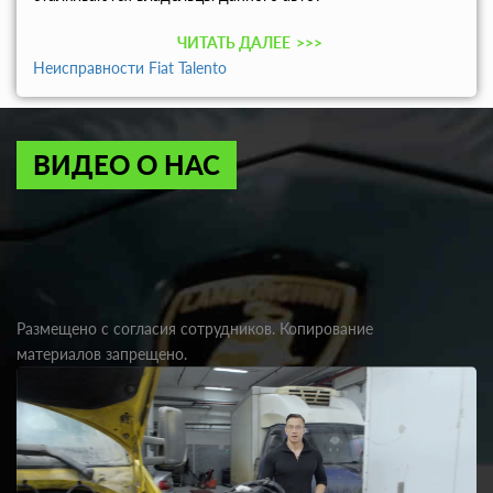
ЧИТАТЬ ДАЛЕЕ
>>>
Неисправности Fiat Talento
ВИДЕО О НАС
Размещено с согласия сотрудников. Копирование
материалов запрещено.