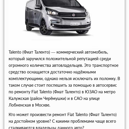
Talento (Фиат Таленто) — коммерческий автомобиль,
который заручился положительной репутацией среди
огромного количества автовладельцев. Это транспортное
средство оснащается достаточно надёжными
комплектующими, однако нельзя исключать их поломку. В
таком случае стоит поспешить за помощью в автосервис
по ремонту Fiat Talento (Фиат Таленто) в ЮЗАО на метро
Калужская (район Черёмушки) и в САО на улице
Лобненская в Москве.
Кто может произвести ремонт Fiat Talento (Фиат Таленто)
на достойном уровне? С какими проблемами чаще всего
сталкиваются владельцы данного авто?