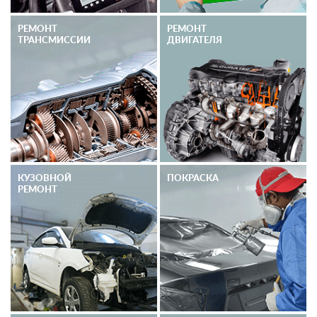
РЕМОНТ
РЕМОНТ
ТРАНСМИССИИ
ДВИГАТЕЛЯ
КУЗОВНОЙ
ПОКРАСКА
РЕМОНТ