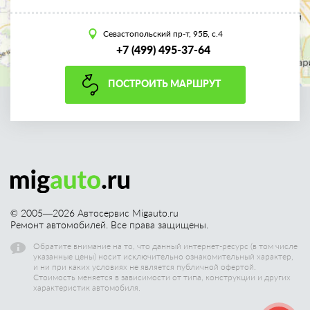
Севастопольский пр-т, 95Б, с.4
+7 (499) 495-37-64
ПОСТРОИТЬ МАРШРУТ
© 2005—
2026
Автосервис Migauto.ru
Ремонт автомобилей. Все права защищены.
Обратите внимание на то, что данный интернет-ресурс (в том числе
указанные цены) носит исключительно ознакомительный характер,
и ни при каких условиях не является публичной офертой.
Стоимость меняется в зависимости от типа, конструкции и других
характеристик автомобиля.