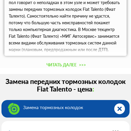
пол говорит о неполадках в этом узле и может требовать
замены передних тормозных колодок Fiat Talento (Фиат
Таленто). Самостоятельно найти причину не удастся,
потому что большую часть неисправностей покажет
только компьютерная диагностика. В Москве техцентр
Fiat Talento (Фиат Таленто) «МИГ Автосервис» занимается
всеми видами обслуживания тормозных систем данной
марки (плановым, предпродажным или после ДТП).
Оперативное выполнение, гарантия и высокий уровень
сервиса.
ЧИТАТЬ ДАЛЕЕ
>>>
Замена передних тормозных колодок
Fiat Talento - цена
:
Замена тормозных колодок