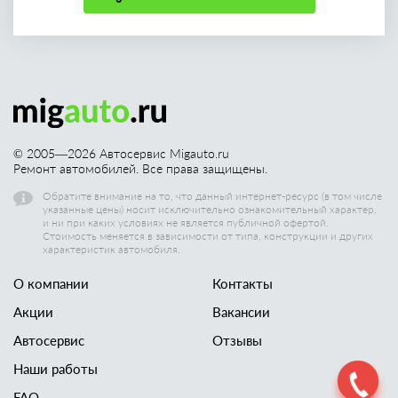
© 2005—
2026
Автосервис Migauto.ru
Ремонт автомобилей. Все права защищены.
Обратите внимание на то, что данный интернет-ресурс (в том числе
указанные цены) носит исключительно ознакомительный характер,
и ни при каких условиях не является публичной офертой.
Стоимость меняется в зависимости от типа, конструкции и других
характеристик автомобиля.
О компании
Контакты
Акции
Вакансии
Автосервис
Отзывы
Наши работы
FAQ