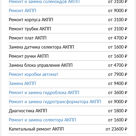
Ремонт и замена соленоидов АКПП
от
3100
₽
Ремонт АКПП
от
9000
₽
Ремонт корпуса АКПП
от
3100
₽
Ремонт трубки АКПП
от
3100
₽
Ремонт плат АКПП
от
4700
₽
Замена датчика селектора АКПП
от
1600
₽
Ремонт ручки АКПП
от
1600
₽
Замена блока управления АКПП
от
4700
₽
Ремонт коробки автомат
от
7900
₽
Замена АКПП
от
9400
₽
Ремонт и замена гидроблока АКПП
от
3600
₽
Ремонт и замена гидротрансформатора АКПП
от
9000
₽
Диагностика АКПП
от
1800
₽
Ремонт и замена селектора АКПП
от
1600
₽
Капитальный ремонт АКПП
от
23600
₽