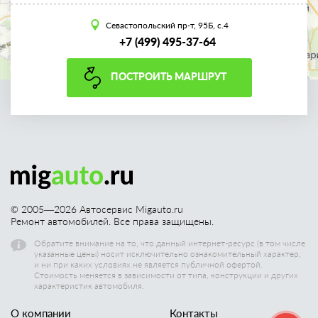
Севастопольский пр-т, 95Б, с.4
+7 (499) 495-37-64
ПОСТРОИТЬ МАРШРУТ
© 2005—
2026
Автосервис Migauto.ru
Ремонт автомобилей. Все права защищены.
Обратите внимание на то, что данный интернет-ресурс (в том числе
указанные цены) носит исключительно ознакомительный характер,
и ни при каких условиях не является публичной офертой.
Стоимость меняется в зависимости от типа, конструкции и других
характеристик автомобиля.
О компании
Контакты