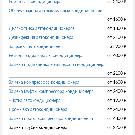
Ремонт автокондиционера
от
2400
₽
Обслуживание автомобильных кондиционеров
от
1600
₽
Диагностика автокондиционеров
от
1800
₽
Дезинфекция автокондиционера
от
2100
₽
Заправка автокондиционера
от
900
₽
Ремонт радиатора автокондиционера
от
4000
₽
Замена подшипника компрессора кондиционера
от
2100
₽
Замена компрессора кондиционера
от
1600
₽
Замена муфты компрессора кондиционера
от
2400
₽
Чистка автокондиционера
от
1900
₽
Промывка автокондиционера
от
2400
₽
Замена шкива компрессора кондиционера
от
4800
₽
Замена трубки кондиционера
от
2200
₽