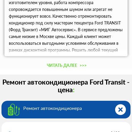
изготовителем уровня, работа компрессора
сопровождается повышенным шумом или агрегат не
функционирует вовсе. Качественно отремонтировать
кондиционер под силу мастерам техцентра Ford TRANSIT
(Форд Транзит) «МИГ Автосервис». В сервисе предложены
самые низкие в Москве цены. Каждый клиент может
воспользоваться выгодными условиями обслуживания в
рамках дисконтной программы. Решить любой текущий
вопрос, записаться на диагностику и ремонт
кондиционера можно по телефону.
ЧИТАТЬ ДАЛЕЕ
>>>
Ремонт автокондиционера Ford Transit -
цена
:
Ремонт автокондиционера