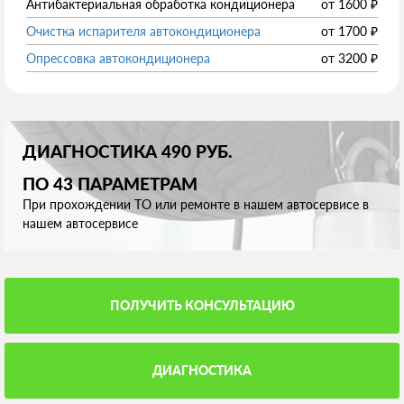
Антибактериальная обработка кондиционера
от
1600
₽
Очистка испарителя автокондиционера
от
1700
₽
Опрессовка автокондиционера
от
3200
₽
ДИАГНОСТИКА 490 РУБ.
ПО 43 ПАРАМЕТРАМ
При прохождении ТО или ремонте в нашем автосервисе в
нашем автосервисе
ПОЛУЧИТЬ КОНСУЛЬТАЦИЮ
ДИАГНОСТИКА