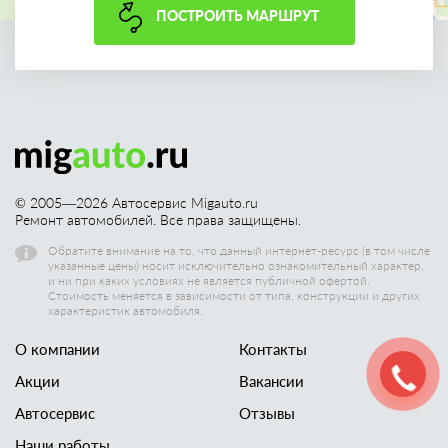
ПОСТРОИТЬ МАРШРУТ
© 2005—
2026
Автосервис Migauto.ru
Ремонт автомобилей. Все права защищены.
Обратите внимание на то, что данный интернет-ресурс (в том числе
указанные цены) носит исключительно ознакомительный характер,
и ни при каких условиях не является публичной офертой.
Стоимость меняется в зависимости от типа, конструкции и других
характеристик автомобиля.
О компании
Контакты
Акции
Вакансии
Автосервис
Отзывы
Наши работы