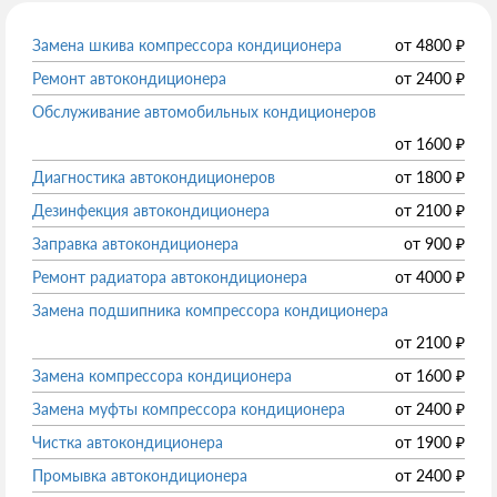
Замена шкива компрессора кондиционера
от
4800
₽
Ремонт автокондиционера
от
2400
₽
Обслуживание автомобильных кондиционеров
от
1600
₽
Диагностика автокондиционеров
от
1800
₽
Дезинфекция автокондиционера
от
2100
₽
Заправка автокондиционера
от
900
₽
Ремонт радиатора автокондиционера
от
4000
₽
Замена подшипника компрессора кондиционера
от
2100
₽
Замена компрессора кондиционера
от
1600
₽
Замена муфты компрессора кондиционера
от
2400
₽
Чистка автокондиционера
от
1900
₽
Промывка автокондиционера
от
2400
₽