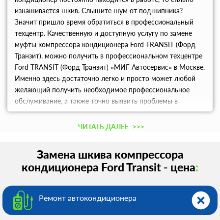
изнашивается шкив. Слышите шум от подшипника?
Значит пришло время обратиться в профессиональный
техцентр. Качественную и доступную услугу по замене
муфты компрессора кондиционера Ford TRANSIT (Форд
Транзит), можно получить в профессиональном техцентре
Ford TRANSIT (Форд Транзит) «МИГ Автосервис» в Москве.
Именно здесь достаточно легко и просто может любой
желающий получить необходимое профессиональное
обслуживание, а также точно выявить проблемы в
автомобиле, и получить ценные советы, чтобы подобных
проблем избежать в будущем.
ЧИТАТЬ ДАЛЕЕ
>>>
Замена шкива компрессора
кондиционера Ford Transit - цена
:
Ремонт автокондиционера