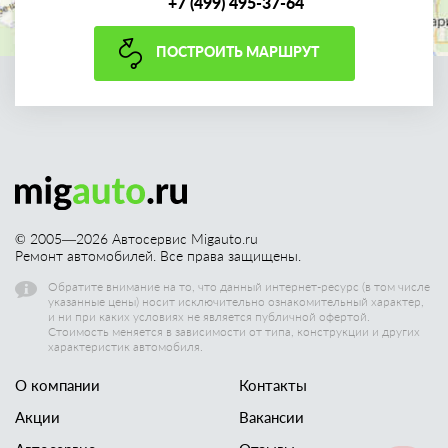
+7 (499) 495-37-64
ПОСТРОИТЬ МАРШРУТ
© 2005—
2026
Автосервис Migauto.ru
Ремонт автомобилей. Все права защищены.
Обратите внимание на то, что данный интернет-ресурс (в том числе
указанные цены) носит исключительно ознакомительный характер,
и ни при каких условиях не является публичной офертой.
Стоимость меняется в зависимости от типа, конструкции и других
характеристик автомобиля.
О компании
Контакты
Акции
Вакансии