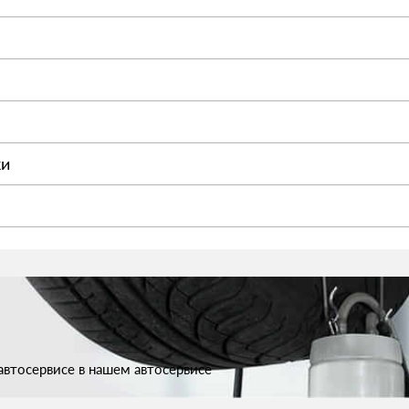
ки
втосервисе в нашем автосервисе