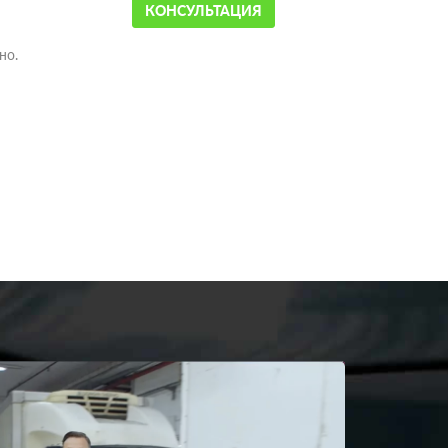
КОНСУЛЬТАЦИЯ
но.