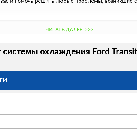
ь вас и помочь решить любые проблемы, возникшие 
ЧИТАТЬ ДАЛЕЕ
>>>
 системы охлаждения Ford Transit
ги