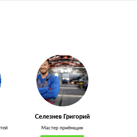
Селезнев Григорий
тей
Мастер приёмщик