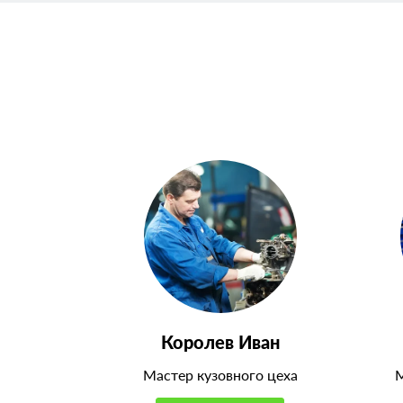
Королев Иван
Мастер кузовного цеха
М