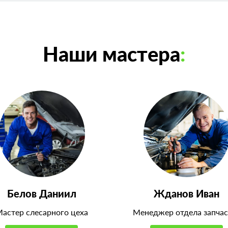
Наши мастера
:
Белов Даниил
Жданов Иван
астер слесарного цеха
Менеджер отдела запчас