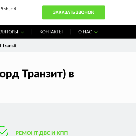
95Б, с.4
ЗАКАЗАТЬ ЗВОНОК
УЛЯТОРЫ
КОНТАКТЫ
О НАС
Transit
рд Транзит) в
РЕМОНТ ДВС И КПП