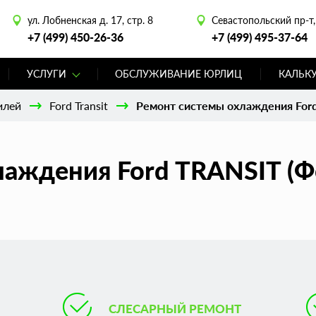
ул. Лобненская д. 17, стр. 8
Севастопольский пр-т, 
+7 (499) 450-26-36
+7 (499) 495-37-64
УСЛУГИ
ОБСЛУЖИВАНИЕ ЮРЛИЦ
КАЛЬК
илей
Ford Transit
Ремонт системы охлаждения Ford 
аждения Ford TRANSIT (Фо
СЛЕСАРНЫЙ РЕМОНТ