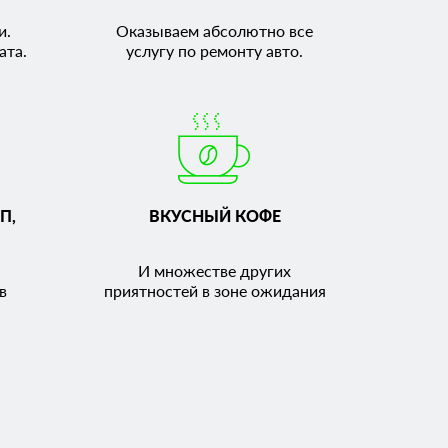
и.
Оказываем абсолютно все
ата.
услугу по ремонту авто.
П,
ВКУСНЫЙ КОФЕ
И множестве других
в
приятностей в зоне ожидания