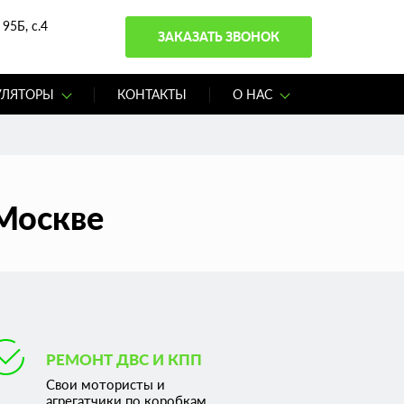
95Б, с.4
ЗАКАЗАТЬ ЗВОНОК
УЛЯТОРЫ
КОНТАКТЫ
О НАС
Москве
РЕМОНТ ДВС И КПП
Свои мотористы и
агрегатчики по коробкам