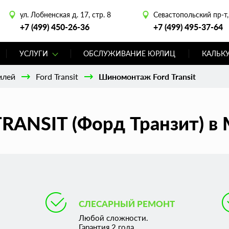
ул. Лобненская д. 17, стр. 8
Севастопольский пр-т, 
+7 (499) 450-26-36
+7 (499) 495-37-64
УСЛУГИ
ОБСЛУЖИВАНИЕ ЮРЛИЦ
КАЛЬК
илей
Ford Transit
Шиномонтаж Ford Transit
RANSIT (Форд Транзит) в 
СЛЕСАРНЫЙ РЕМОНТ
Любой сложности.
Гарантия 2 года