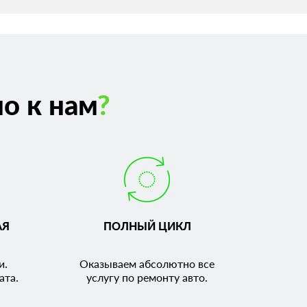
о к нам
?
АЯ
ПОЛНЫЙ ЦИКЛ
и.
Оказываем абсолютно все
ата.
услугу по ремонту авто.