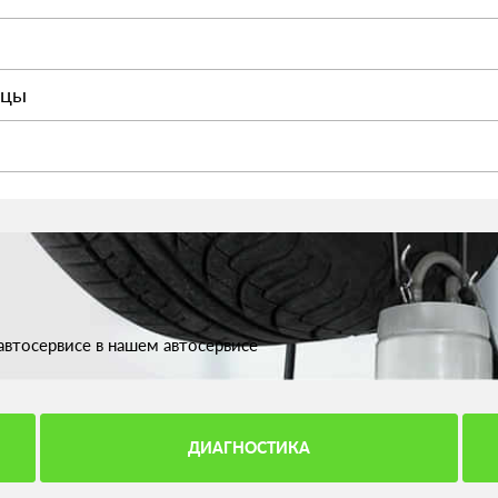
ицы
втосервисе в нашем автосервисе
ДИАГНОСТИКА