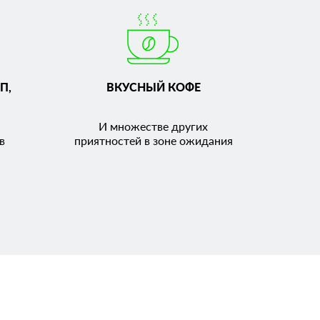
П,
ВКУСНЫЙ КОФЕ
И множестве других
в
приятностей в зоне ожидания