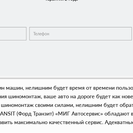
ин машин, нелишним будет время от времени польз
ния шиномонтаж, ваше авто на дороге будет как нове
 шиномонтаж своими силами, нелишним будет обрат
RANSIT (Форд Транзит) «МИГ Автосервис» обладают
авить максимально качественный сервис. Адекватные