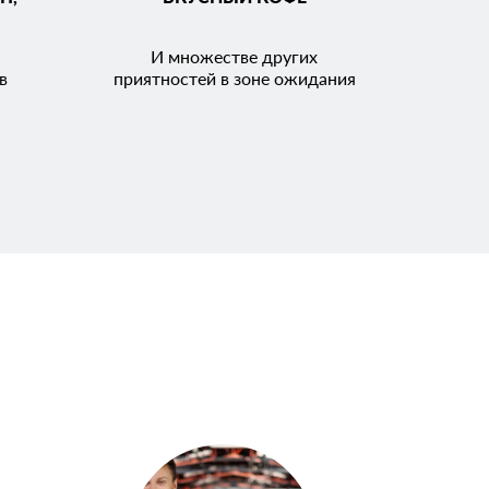
И множестве других
в
приятностей в зоне ожидания