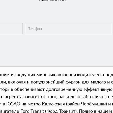
одним из ведущих мировых автопроизводителей, пре
ли, включая и популярнейший фургон для малого и ср
орые обеспечивают долговременную эффективную с
 агрегата зависит от того, насколько заботливо к 
» в ЮЗАО на метро Калужская (район Черёмушки) и 
вигателе Ford Transit (Форд Транзит). Прямо в наше