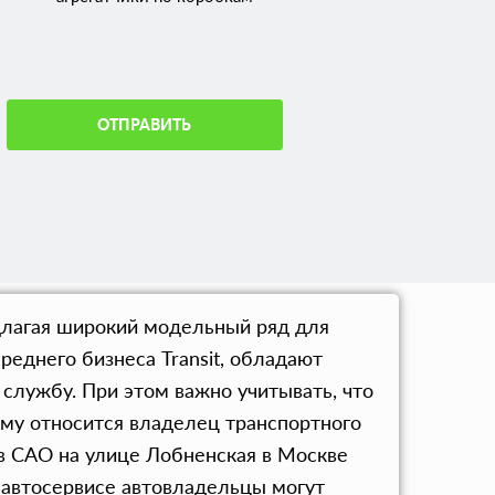
ОТПРАВИТЬ
длагая широкий модельный ряд для
еднего бизнеса Transit, обладают
лужбу. При этом важно учитывать, что
нему относится владелец транспортного
в САО на улице Лобненская в Москве
м автосервисе автовладельцы могут