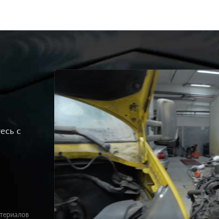
есь с
атериалов