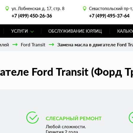
ул. Лобненская д. 17, стр. 8
Севастопольский пр-т, 
+7 (499) 450-26-36
+7 (499) 495-37-64
УСЛУГИ
ОБСЛУЖИВАНИЕ ЮРЛИЦ
КАЛЬК
илей
Ford Transit
Замена масла в двигателе Ford Tra
ателе Ford Transit (Форд Т
СЛЕСАРНЫЙ РЕМОНТ
Любой сложности.
Гарантия 2 года