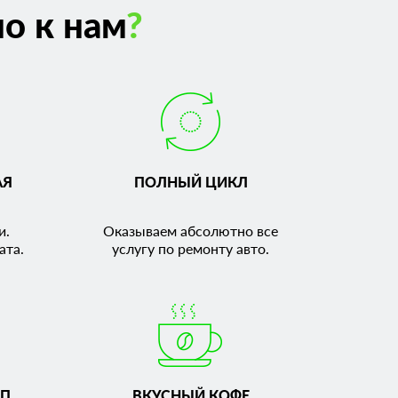
о к нам
?
АЯ
ПОЛНЫЙ ЦИКЛ
и.
Оказываем абсолютно все
ата.
услугу по ремонту авто.
П,
ВКУСНЫЙ КОФЕ