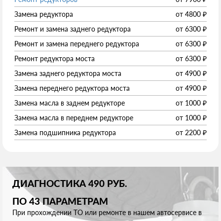
Замена редуктора
от
4800
₽
Ремонт и замена заднего редуктора
от
6300
₽
Ремонт и замена переднего редуктора
от
6300
₽
Ремонт редуктора моста
от
6300
₽
Замена заднего редуктора моста
от
4900
₽
Замена переднего редуктора моста
от
4900
₽
Замена масла в заднем редукторе
от
1000
₽
Замена масла в переднем редукторе
от
1000
₽
Замена подшипника редуктора
от
2200
₽
ДИАГНОСТИКА 490 РУБ.
ПО 43 ПАРАМЕТРАМ
При прохождении ТО или ремонте в нашем автосервисе в