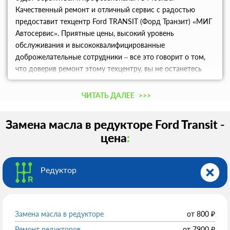
Качественный ремонт и отличный сервис с радостью
предоставит техцентр Ford TRANSIT (Форд Транзит) «МИГ
Автосервис». Приятные цены, высокий уровень
обслуживания и высококвалифицированные
доброжелательные сотрудники – все это говорит о том,
что доверив ремонт этому техцентру, вы не останетесь
разочарованными.
ЧИТАТЬ ДАЛЕЕ
>>>
Замена масла в редукторе Ford Transit -
цена
:
Редуктор
Замена масла в редукторе
от
800
₽
Ремонт редукторов
от
7900
₽