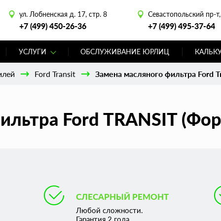
ул. Лобненская д. 17, стр. 8
Севастопольский пр-т, 
+7 (499) 450-26-36
+7 (499) 495-37-64
УСЛУГИ
ОБСЛУЖИВАНИЕ ЮРЛИЦ
КАЛЬК
илей
Ford Transit
Замена масляного фильтра Ford Tr
ильтра Ford TRANSIT (Фор
СЛЕСАРНЫЙ РЕМОНТ
Любой сложности.
Гарантия 2 года