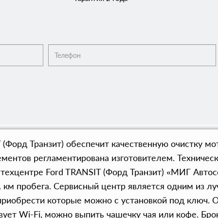
 (Форд Транзит) обеспечит качественную очистку мо
ентов регламентирована изготовителем. Техническ
техцентре Ford TRANSIT (Форд Транзит) «МИГ Автос
 км пробега. Сервисный центр является одним из л
риобрести которые можно с установкой под ключ. 
твует Wi-Fi, можно выпить чашечку чая или кофе. Б