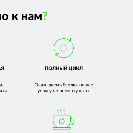
о к нам
?
АЯ
ПОЛНЫЙ ЦИКЛ
и.
Оказываем абсолютно все
ата.
услугу по ремонту авто.