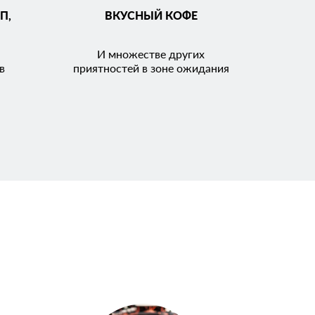
П,
ВКУСНЫЙ КОФЕ
И множестве других
в
приятностей в зоне ожидания