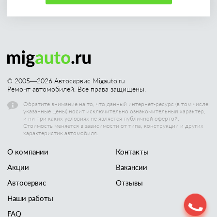
© 2005—
2026
Автосервис Migauto.ru
Ремонт автомобилей. Все права защищены.
Обратите внимание на то, что данный интернет-ресурс (в том числе
указанные цены) носит исключительно ознакомительный характер,
и ни при каких условиях не является публичной офертой.
Стоимость меняется в зависимости от типа, конструкции и других
характеристик автомобиля.
О компании
Контакты
Акции
Вакансии
Автосервис
Отзывы
Наши работы
FAQ