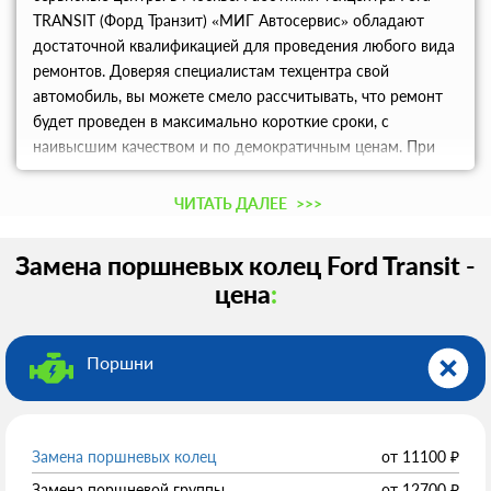
TRANSIT (Форд Транзит) «МИГ Автосервис» обладают
достаточной квалификацией для проведения любого вида
ремонтов. Доверяя специалистам техцентра свой
автомобиль, вы можете смело рассчитывать, что ремонт
будет проведен в максимально короткие сроки, с
наивысшим качеством и по демократичным ценам. При
возникновении каких-либо вопросов вы получите
консультацию.
ЧИТАТЬ ДАЛЕЕ
>>>
Замена поршневых колец Ford Transit -
цена
:
Поршни
Замена поршневых колец
от
11100
₽
Замена поршневой группы
от
12700
₽