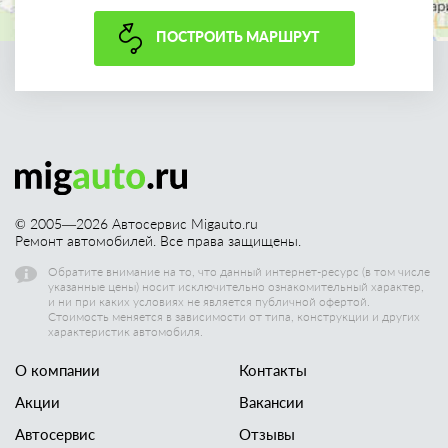
ПОСТРОИТЬ МАРШРУТ
© 2005—
2026
Автосервис Migauto.ru
Ремонт автомобилей. Все права защищены.
Обратите внимание на то, что данный интернет-ресурс (в том числе
указанные цены) носит исключительно ознакомительный характер,
и ни при каких условиях не является публичной офертой.
Стоимость меняется в зависимости от типа, конструкции и других
характеристик автомобиля.
О компании
Контакты
Акции
Вакансии
Автосервис
Отзывы