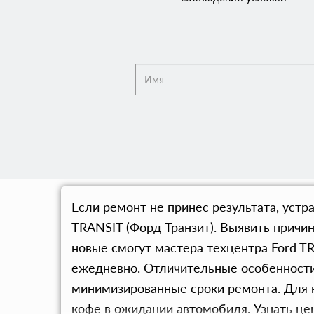
Если ремонт не принес результата, уст
TRANSIT (Форд Транзит). Выявить причин
новые смогут мастера техцентра Ford T
ежедневно. Отличительные особенности
минимизированные сроки ремонта. Для к
кофе в ожидании автомобиля. Узнать це