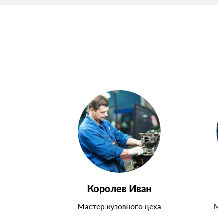
Королев Иван
Мастер кузовного цеха
М