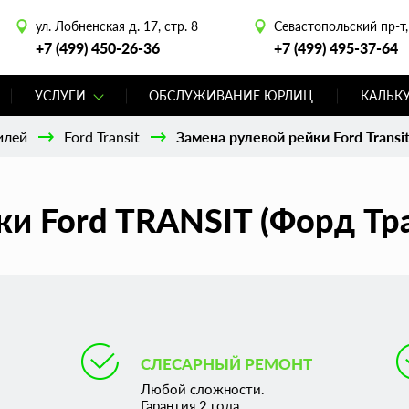
ул. Лобненская д. 17, стр. 8
Севастопольский пр-т, 
+7 (499) 450-26-36
+7 (499) 495-37-64
УСЛУГИ
ОБСЛУЖИВАНИЕ ЮРЛИЦ
КАЛЬК
илей
Ford Transit
Замена рулевой рейки Ford Transi
ки Ford TRANSIT (Форд Тр
СЛЕСАРНЫЙ РЕМОНТ
Любой сложности.
Гарантия 2 года