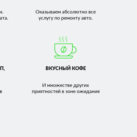
и.
Оказываем абсолютно все
ата.
услугу по ремонту авто.
П,
ВКУСНЫЙ КОФЕ
И множестве других
в
приятностей в зоне ожидания