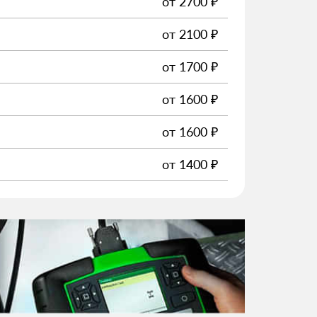
от
2700
₽
от
2100
₽
от
1700
₽
от
1600
₽
от
1600
₽
от
1400
₽