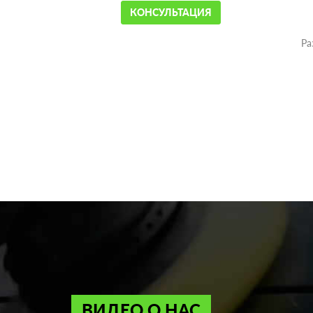
КОНСУЛЬТАЦИЯ
Ра
ВИДЕО О НАС