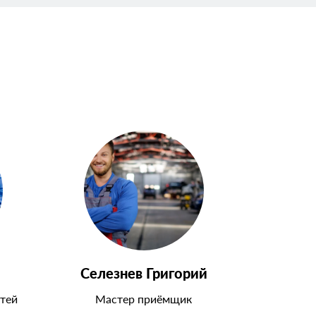
Селезнев Григорий
тей
Мастер приёмщик