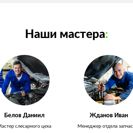
Наши мастера
:
Белов Даниил
Жданов Иван
астер слесарного цеха
Менеджер отдела запчас