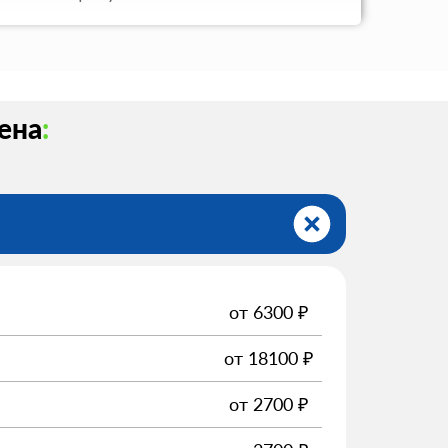
цена
:
от
6300
₽
от
18100
₽
от
2700
₽