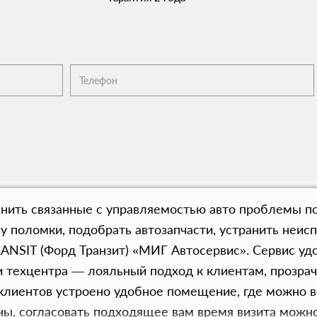
ранить связанные с управляемостью авто проблемы п
у поломки, подобрать автозапчасти, устранить неис
RANSIT (Форд Транзит) «МИГ Автосервис». Сервис уд
 техцентра — лояльный подход к клиентам, прозрач
лиентов устроено удобное помещение, где можно во
ны, согласовать подходящее вам время визита можно