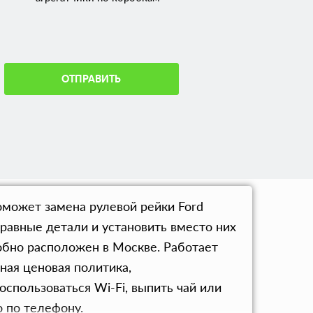
ОТПРАВИТЬ
оможет замена рулевой рейки Ford
правные детали и установить вместо них
обно расположен в Москве. Работает
ная ценовая политика,
спользоваться Wi-Fi, выпить чай или
 по телефону.