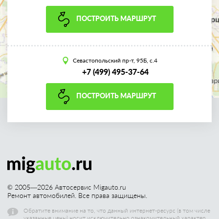
ПОСТРОИТЬ МАРШРУТ
Севастопольский пр-т, 95Б, с.4
+7 (499) 495-37-64
ПОСТРОИТЬ МАРШРУТ
© 2005—
2026
Автосервис Migauto.ru
Ремонт автомобилей. Все права защищены.
Обратите внимание на то, что данный интернет-ресурс (в том числе
указанные цены) носит исключительно ознакомительный характер,