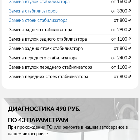
Замена втулок стабилизатора
от
1600
₽
Замена стабилизаторов
от
3300
₽
Замена стоек стабилизатора
от
800
₽
Замена заднего стабилизатора
от
2900
₽
Замена втулок заднего стабилизатора
от
1100
₽
Замена задних стоек стабилизатора
от
800
₽
Замена переднего стабилизатора
от
2400
₽
Замена втулок переднего стабилизатора
от
1100
₽
Замена передних стоек стабилизатора
от
800
₽
ДИАГНОСТИКА 490 РУБ.
ПО 43 ПАРАМЕТРАМ
При прохождении ТО или ремонте в нашем автосервисе в
нашем автосервисе