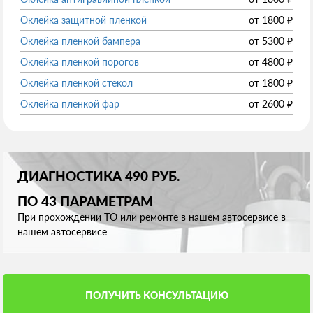
Оклейка защитной пленкой
от
1800
₽
Оклейка пленкой бампера
от
5300
₽
Оклейка пленкой порогов
от
4800
₽
Оклейка пленкой стекол
от
1800
₽
Оклейка пленкой фар
от
2600
₽
ДИАГНОСТИКА 490 РУБ.
ПО 43 ПАРАМЕТРАМ
При прохождении ТО или ремонте в нашем автосервисе в
нашем автосервисе
ПОЛУЧИТЬ КОНСУЛЬТАЦИЮ