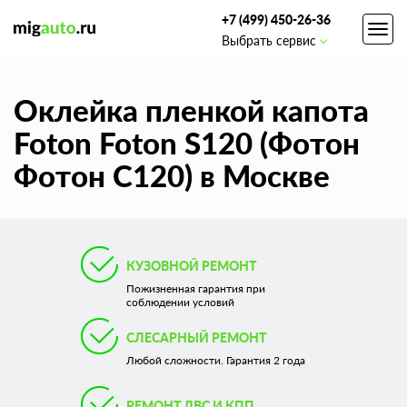
+7 (499) 450-26-36
Toggl
Выбрать сервис
navig
Оклейка пленкой капота
Foton Foton S120 (Фотон
Фотон С120) в Москве
КУЗОВНОЙ РЕМОНТ
Пожизненная гарантия при
соблюдении условий
СЛЕСАРНЫЙ РЕМОНТ
Любой сложности. Гарантия 2 года
РЕМОНТ ДВС И КПП