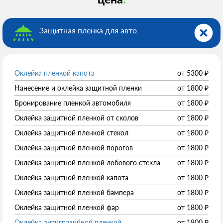
Защитная пленка для авто
Оклейка пленкой капота
от
5300
₽
Нанесение и оклейка защитной пленки
от
1800
₽
Бронирование пленкой автомобиля
от
1800
₽
Оклейка защитной пленкой от сколов
от
1800
₽
Оклейка защитной пленкой стекол
от
1800
₽
Оклейка защитной пленкой порогов
от
1800
₽
Оклейка защитной пленкой лобового стекла
от
1800
₽
Оклейка защитной пленкой капота
от
1800
₽
Оклейка защитной пленкой бампера
от
1800
₽
Оклейка защитной пленкой фар
от
1800
₽
Оклейка антигравийной пленкой
от
1800
₽