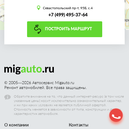
Севастопольский пр-т, 95Б, с.4
+7 (499) 495-37-64
ПОСТРОИТЬ МАРШРУТ
© 2005—
2026
Автосервис Migauto.ru
Ремонт автомобилей. Все права защищены.
Обратите внимание на то, что данный интернет-ресурс (в том числе
указанные цены) носит исключительно ознакомительный характер,
и ни при каких условиях не является публичной офертой.
Стоимость меняется в зависимости от типа, конструкции и других
характеристик автомобиля.
О компании
Контакты