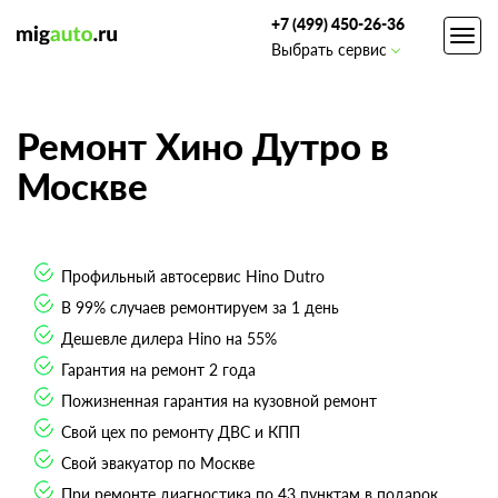
+7 (499) 450-26-36
Toggl
Выбрать сервис
navig
Ремонт Хино Дутро в
Москве
Профильный автосервис Hino Dutro
В 99% случаев ремонтируем за 1 день
Дешевле дилера Hino на 55%
Гарантия на ремонт 2 года
Пожизненная гарантия на кузовной ремонт
Свой цех по ремонту ДВС и КПП
Свой эвакуатор по Москве
При ремонте диагностика по 43 пунктам в подарок