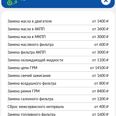
Замена масла в двигателе
от
1400
₽
Замена масла в АКПП
от
3600
₽
Замена масла в МКПП
от
3000
₽
Замена масляного фильтра
от
600
₽
Замена фильтра АКПП
от
3000
₽
Замена охлаждающей жидкости
от
1100
₽
Замена цепи ГРМ
от
14100
₽
Замена свечей зажигания
от
1600
₽
Замена воздушного фильтра
от
800
₽
Замена ремня ГРМ
от
8400
₽
Замена салонного фильтра
от
1200
₽
Сброс межсервисного интервала
от
400
₽
Замена топливного фильтра
от
1600
₽