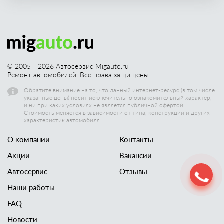
© 2005—
2026
Автосервис Migauto.ru
Ремонт автомобилей. Все права защищены.
Обратите внимание на то, что данный интернет-ресурс (в том числе
указанные цены) носит исключительно ознакомительный характер,
и ни при каких условиях не является публичной офертой.
Стоимость меняется в зависимости от типа, конструкции и других
характеристик автомобиля.
О компании
Контакты
Акции
Вакансии
Автосервис
Отзывы
Наши работы
FAQ
Новости