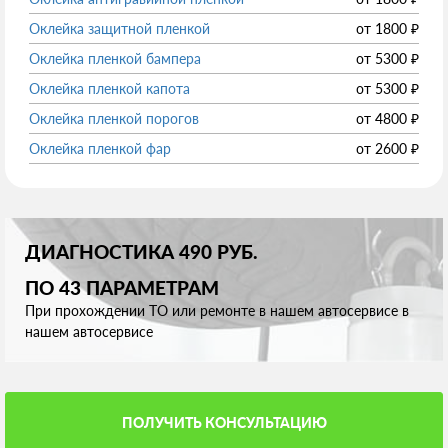
Оклейка защитной пленкой
от
1800
₽
Оклейка пленкой бампера
от
5300
₽
Оклейка пленкой капота
от
5300
₽
Оклейка пленкой порогов
от
4800
₽
Оклейка пленкой фар
от
2600
₽
ДИАГНОСТИКА 490 РУБ.
ПО 43 ПАРАМЕТРАМ
При прохождении ТО или ремонте в нашем автосервисе в
нашем автосервисе
ПОЛУЧИТЬ КОНСУЛЬТАЦИЮ