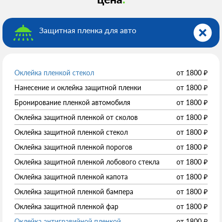
Защитная пленка для авто
Оклейка пленкой стекол
от
1800
₽
Нанесение и оклейка защитной пленки
от
1800
₽
Бронирование пленкой автомобиля
от
1800
₽
Оклейка защитной пленкой от сколов
от
1800
₽
Оклейка защитной пленкой стекол
от
1800
₽
Оклейка защитной пленкой порогов
от
1800
₽
Оклейка защитной пленкой лобового стекла
от
1800
₽
Оклейка защитной пленкой капота
от
1800
₽
Оклейка защитной пленкой бампера
от
1800
₽
Оклейка защитной пленкой фар
от
1800
₽
Оклейка антигравийной пленкой
от
1800
₽