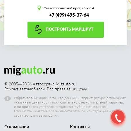
Севастопольский пр-т, 95Б, с.4
+7 (499) 495-37-64
ПОСТРОИТЬ МАРШРУТ
© 2005—
2026
Автосервис Migauto.ru
Ремонт автомобилей. Все права защищены.
Обратите внимание на то, что данный интернет-ресурс (в том числе
указанные цены) носит исключительно ознакомительный характер,
и ни при каких условиях не является публичной офертой.
Стоимость меняется в зависимости от типа, конструкции и других
характеристик автомобиля.
О компании
Контакты