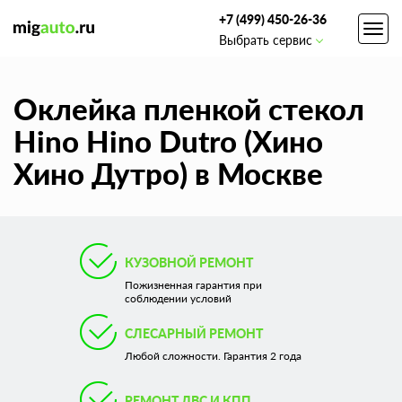
+7 (499) 450-26-36
Toggl
Выбрать сервис
navig
Оклейка пленкой стекол
Hino Hino Dutro (Хино
Хино Дутро) в Москве
КУЗОВНОЙ РЕМОНТ
Пожизненная гарантия при
соблюдении условий
СЛЕСАРНЫЙ РЕМОНТ
Любой сложности. Гарантия 2 года
РЕМОНТ ДВС И КПП