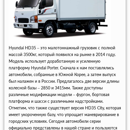
Hyundai HD35 – это малотоннажный грузовик с полной
массой 3500кг, который появился на рынке в 2014 году.
Модель использует доработанную и усиленную
платформу Hyundai Porter. Сначала к нам поставлялись
автомобили, собранные в Южной Корее, а затем выпуск
был налажен и в России. Предлагалось две версии длины
колесной базы – 2850 и 3415мм. Также доступны
различные модификации модели – фургон, бортовая
платформа и шасси с различными надстройками.
Отметим, что также существует версия HD35 City, которая
имеет укороченную базу, что упрощает маневрирование в
городских условиях. Сегодня автомобили серии
официально представлены в нашей стране и пользуются