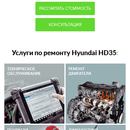
РАССЧИТАТЬ СТОИМОСТЬ
КОНСУЛЬТАЦИЯ
Услуги по ремонту Hyundai HD35
:
ТЕХНИЧЕСКОЕ
РЕМОНТ
ОБСЛУЖИВАНИЕ
ДВИГАТЕЛЯ
ПОКРАСКА
ДИАГНОСТИКА