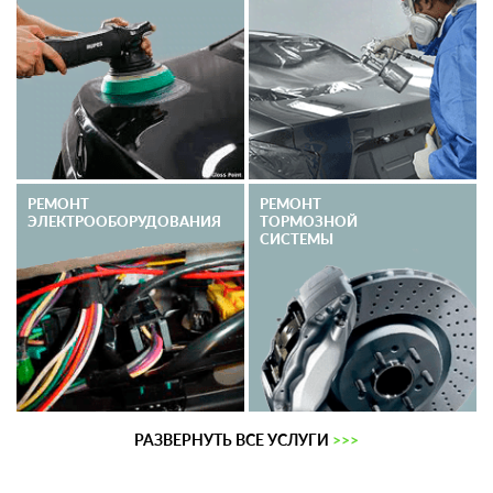
РЕМОНТ
РЕМОНТ
ЭЛЕКТРО­ОБОРУДОВАНИЯ
ТОРМОЗНОЙ
СИСТЕМЫ
РАЗВЕРНУТЬ ВСЕ УСЛУГИ
>>>