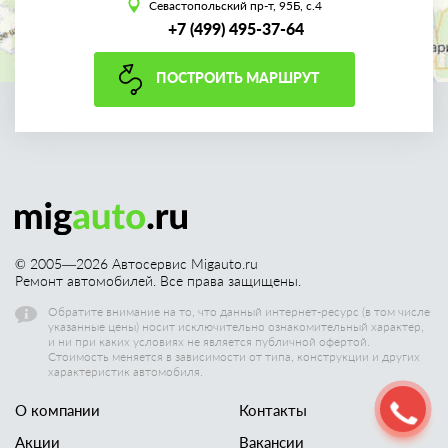
Севастопольский пр-т, 95Б, с.4
+7 (499) 495-37-64
ПОСТРОИТЬ МАРШРУТ
© 2005—
2026
Автосервис Migauto.ru
Ремонт автомобилей. Все права защищены.
Обратите внимание на то, что данный интернет-ресурс (в том числе
указанные цены) носит исключительно ознакомительный характер,
и ни при каких условиях не является публичной офертой.
Стоимость меняется в зависимости от типа, конструкции и других
характеристик автомобиля.
О компании
Контакты
Акции
Вакансии