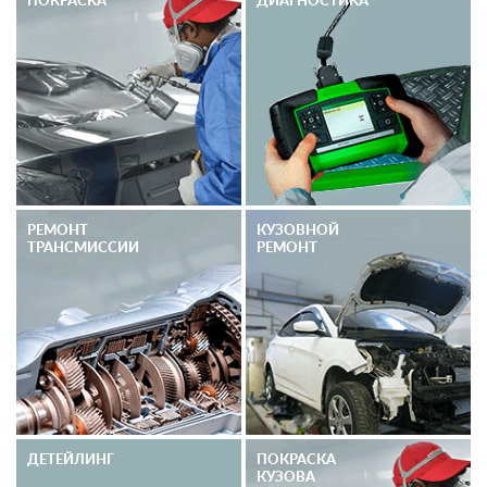
РЕМОНТ
КУЗОВНОЙ
ТРАНСМИССИИ
РЕМОНТ
ДЕТЕЙЛИНГ
ПОКРАСКА
КУЗОВА