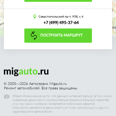
Севастопольский пр-т, 95Б, с.4
+7 (499) 495-37-64
ПОСТРОИТЬ МАРШРУТ
© 2005—
2026
Автосервис Migauto.ru
Ремонт автомобилей. Все права защищены.
Обратите внимание на то, что данный интернет-ресурс (в том числе
указанные цены) носит исключительно ознакомительный характер,
и ни при каких условиях не является публичной офертой.
Стоимость меняется в зависимости от типа, конструкции и других
характеристик автомобиля.