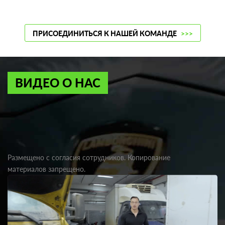
ПРИСОЕДИНИТЬСЯ К НАШЕЙ КОМАНДЕ
>>>
ВИДЕО О НАС
Размещено с согласия сотрудников. Копирование
материалов запрещено.