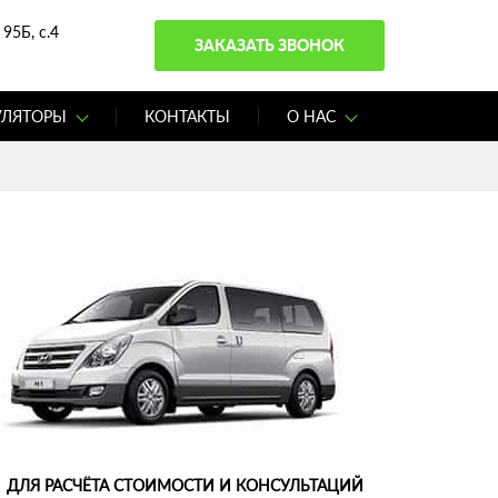
95Б, с.4
ЗАКАЗАТЬ ЗВОНОК
УЛЯТОРЫ
КОНТАКТЫ
О НАС
ДЛЯ РАСЧЁТА СТОИМОСТИ И КОНСУЛЬТАЦИЙ