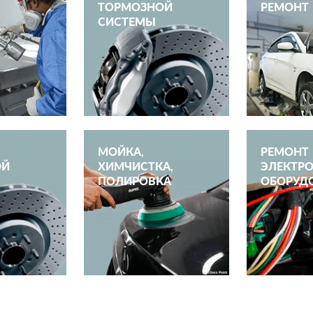
ТОРМОЗНОЙ
РЕМОНТ
СИСТЕМЫ
МОЙКА,
РЕМОНТ
ОЙ
ХИМЧИСТКА,
ЭЛЕКТРО
ПОЛИРОВКА
ОБОРУД