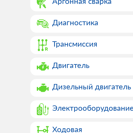
Аргонная сварка
Диагностика
Трансмиссия
Двигатель
Дизельный двигатель
Электрооборудовани
Ходовая