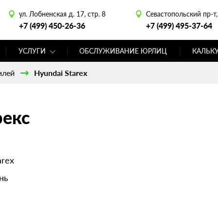
ул. Лобненская д. 17, стр. 8
Севастопольский пр-т, 
+7 (499) 450-26-36
+7 (499) 495-37-64
УСЛУГИ
ОБСЛУЖИВАНИЕ ЮРЛИЦ
КАЛЬК
илей
Hyundai Starex
рекс
arex
нь