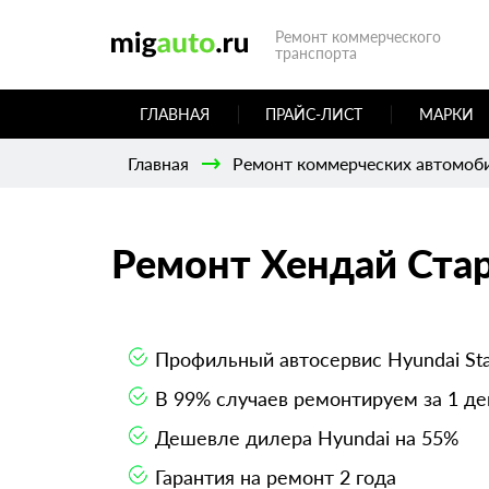
Ремонт коммерческого
транспорта
ГЛАВНАЯ
ПРАЙС-ЛИСТ
МАРКИ
Главная
Ремонт коммерческих автомоб
Ремонт Хендай Ста
Профильный автосервис Hyundai St
В 99% случаев ремонтируем за 1 де
Дешевле дилера Hyundai на 55%
Гарантия на ремонт 2 года