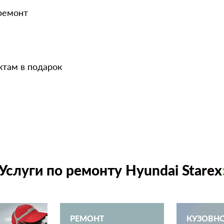
 ремонт
ктам в подарок
Услуги по ремонту Hyundai Starex
РЕМОНТ
КУЗОВН