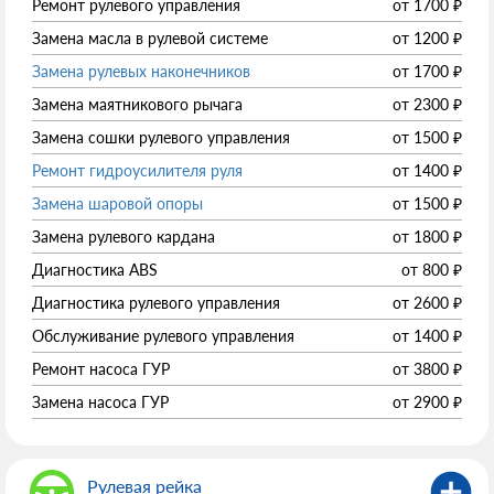
Ремонт рулевого управления
от
1700
₽
Замена масла в рулевой системе
от
1200
₽
Замена рулевых наконечников
от
1700
₽
Замена маятникового рычага
от
2300
₽
Замена сошки рулевого управления
от
1500
₽
Ремонт гидроусилителя руля
от
1400
₽
Замена шаровой опоры
от
1500
₽
Замена рулевого кардана
от
1800
₽
Диагностика ABS
от
800
₽
Диагностика рулевого управления
от
2600
₽
Обслуживание рулевого управления
от
1400
₽
Ремонт насоса ГУР
от
3800
₽
Замена насоса ГУР
от
2900
₽
Рулевая рейка