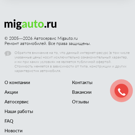
© 2005—
2026
Автосервис Migauto.ru
Ремонт автомобилей. Все права защищены.
Обратите внимание на то, что данный интернет-ресурс (в том числе
указанные цены) носит исключительно ознакомительный характер,
и ни при каких условиях не является публичной офертой.
Стоимость меняется в зависимости от типа, конструкции и других
характеристик автомобиля.
О компании
Контакты
Акции
Вакансии
Автосервис
Отзывы
Наши работы
FAQ
Новости