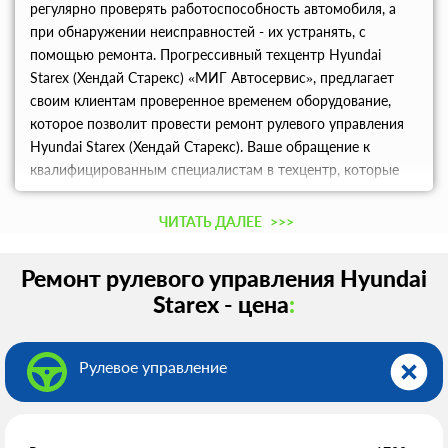
регулярно проверять работоспособность автомобиля, а
при обнаружении неисправностей - их устранять, с
помощью ремонта. Прогрессивный техцентр Hyundai
Starex (Хендай Старекс) «МИГ Автосервис», предлагает
своим клиентам проверенное временем оборудование,
которое позволит провести ремонт рулевого управления
Hyundai Starex (Хендай Старекс). Ваше обращение к
квалифицированным специалистам в техцентр, которые
избавят автомобиль с проблем с рулевым управлением.
ЧИТАТЬ ДАЛЕЕ
>>>
Ремонт рулевого управления Hyundai
Starex - цена
:
Рулевое управление