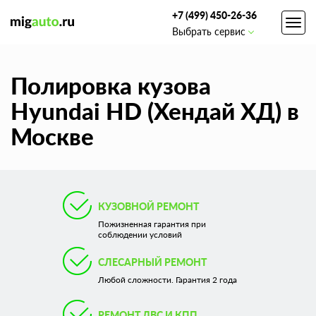
+7 (499) 450-26-36
Toggl
Выбрать сервис
navig
Полировка кузова
Hyundai HD (Хендай ХД) в
Москве
КУЗОВНОЙ РЕМОНТ
Пожизненная гарантия при
соблюдении условий
СЛЕСАРНЫЙ РЕМОНТ
Любой сложности. Гарантия 2 года
РЕМОНТ ДВС И КПП