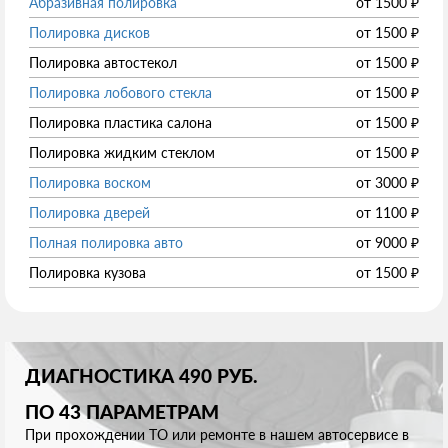
Абразивная полировка
от
1500
₽
Полировка дисков
от
1500
₽
Полировка автостекол
от
1500
₽
Полировка лобового стекла
от
1500
₽
Полировка пластика салона
от
1500
₽
Полировка жидким стеклом
от
1500
₽
Полировка воском
от
3000
₽
Полировка дверей
от
1100
₽
Полная полировка авто
от
9000
₽
Полировка кузова
от
1500
₽
ДИАГНОСТИКА 490 РУБ.
ПО 43 ПАРАМЕТРАМ
При прохождении ТО или ремонте в нашем автосервисе в