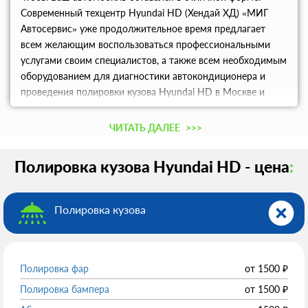
Современный техцентр Hyundai HD (Хендай ХД) «МИГ
Автосервис» уже продолжительное время предлагает
всем желающим воспользоваться профессиональными
услугами своим специалистов, а также всем необходимым
оборудованием для диагностики автокондиционера и
проведения полировки кузова Hyundai HD в Москве и
Московской области.
ЧИТАТЬ ДАЛЕЕ
>>>
Полировка кузова Hyundai HD - цена
:
Полировка кузова
Полировка фар
от
1500
₽
Полировка бампера
от
1500
₽