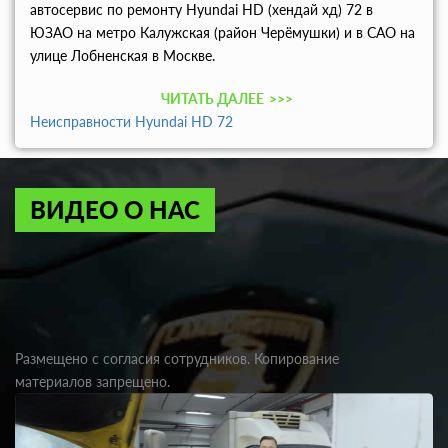
автосервис по ремонту Hyundai HD (хендай хд) 72 в
ЮЗАО на метро Калужская (район Черёмушки) и в САО на
улице Лобненская в Москве.
ЧИТАТЬ ДАЛЕЕ
>>>
Неисправности Hyundai HD 72
ВИДЕО О НАС
Размещено с согласия сотрудников. Копирование
материалов запрещено.