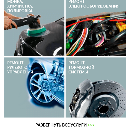
МОЙКА,
РЕМОНТ
ХИМЧИСТКА,
ЭЛЕКТРО­ОБОРУДОВАНИЯ
ПОЛИРОВКА
РЕМОНТ
РЕМОНТ
РУЛЕВОГО
ТОРМОЗНОЙ
УПРАВЛЕНИЯ
СИСТЕМЫ
РАЗВЕРНУТЬ ВСЕ УСЛУГИ
>>>