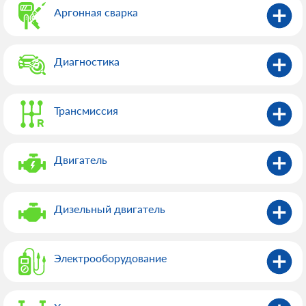
Аргонная сварка
Диагностика
Трансмиссия
Двигатель
Дизельный двигатель
Электрооборудованиe