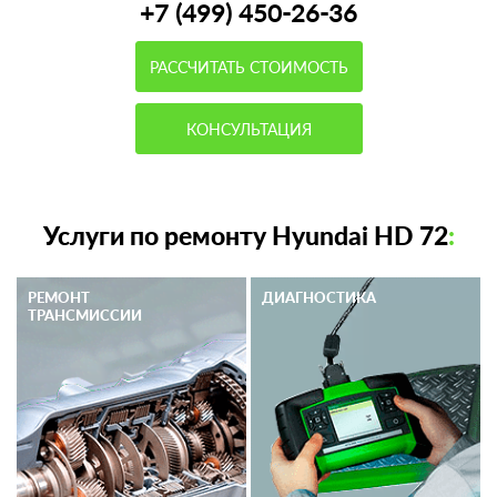
+7 (499) 450-26-36
РАССЧИТАТЬ СТОИМОСТЬ
КОНСУЛЬТАЦИЯ
Услуги по ремонту Hyundai HD 72
:
РЕМОНТ
ДИАГНОСТИКА
ТРАНСМИССИИ