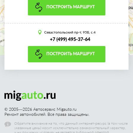
ПОСТРОИТЬ МАРШРУТ
Севастопольский пр-т, 95Б, с.4
+7 (499) 495-37-64
ПОСТРОИТЬ МАРШРУТ
© 2005—
2026
Автосервис Migauto.ru
Ремонт автомобилей. Все права защищены.
Обратите внимание на то, что данный интернет-ресурс (в том числе
указанные цены) носит исключительно ознакомительный характер,
и ни при каких условиях не является публичной офертой.