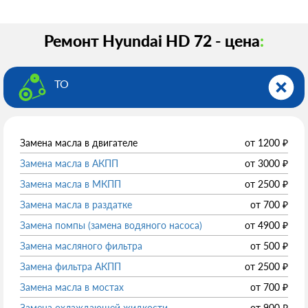
Ремонт Hyundai HD 72 - цена
:
ТО
Замена масла в двигателе
от
1200
₽
Замена масла в АКПП
от
3000
₽
Замена масла в МКПП
от
2500
₽
Замена масла в раздатке
от
700
₽
Замена помпы (замена водяного насоса)
от
4900
₽
Замена масляного фильтра
от
500
₽
Замена фильтра АКПП
от
2500
₽
Замена масла в мостах
от
700
₽
Замена охлаждающей жидкости
от
900
₽