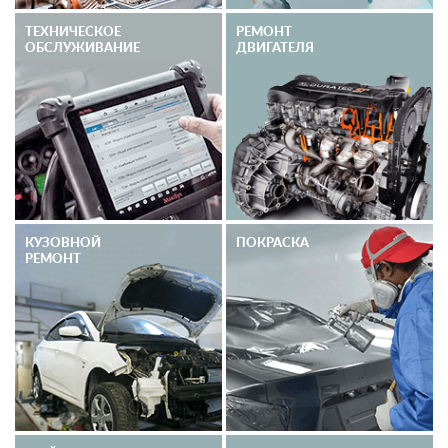
ТЕХНИЧЕСКОЕ
РЕМОНТ
ОБСЛУЖИВАНИЕ
ДВИГАТЕЛЯ
КУЗОВНОЙ
ПОКРАСКА
РЕМОНТ