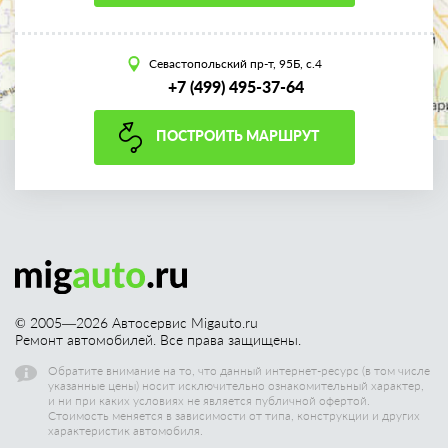
Севастопольский пр-т, 95Б, с.4
+7 (499) 495-37-64
ПОСТРОИТЬ МАРШРУТ
© 2005—
2026
Автосервис Migauto.ru
Ремонт автомобилей. Все права защищены.
Обратите внимание на то, что данный интернет-ресурс (в том числе
указанные цены) носит исключительно ознакомительный характер,
и ни при каких условиях не является публичной офертой.
Стоимость меняется в зависимости от типа, конструкции и других
характеристик автомобиля.