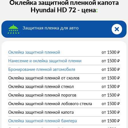
Оклейка защитной пленкой капота
Hyundai HD 72 - цена
:
Защитная пленка для авто
Оклейка защитной пленкой
от
1500
₽
Нанесение и оклейка защитной пленки
от
1500
₽
Бронирование пленкой автомобиля
от
1500
₽
Оклейка защитной пленкой от сколов
от
1500
₽
Оклейка защитной пленкой стекол
от
1500
₽
Оклейка защитной пленкой порогов
от
1500
₽
Оклейка защитной пленкой лобового стекла
от
1500
₽
Оклейка защитной пленкой капота
от
1500
₽
Оклейка защитной пленкой бампера
от
1500
₽