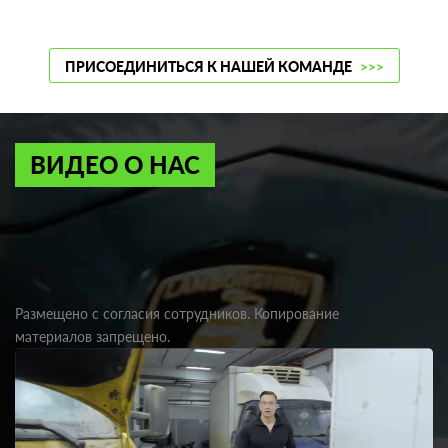
ПРИСОЕДИНИТЬСЯ К НАШЕЙ КОМАНДЕ
>>>
ВИДЕО О НАС
Размещено с согласия сотрудников. Копирование
материалов запрещено.