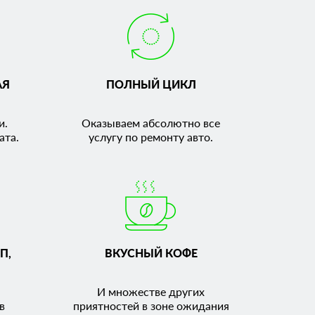
АЯ
ПОЛНЫЙ ЦИКЛ
и.
Оказываем абсолютно все
ата.
услугу по ремонту авто.
П,
ВКУСНЫЙ КОФЕ
И множестве других
в
приятностей в зоне ожидания