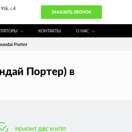
95Б, с.4
ЗАКАЗАТЬ ЗВОНОК
УЛЯТОРЫ
КОНТАКТЫ
О НАС
undai Porter
ендай Портер) в
РЕМОНТ ДВС И КПП