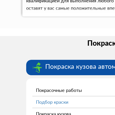
квалификацией для выполнения любого в
оставят у вас самые положительные впе
Покраск
Покраска кузова авто
Покрасочные работы
Подбор краски
Покраска кузова