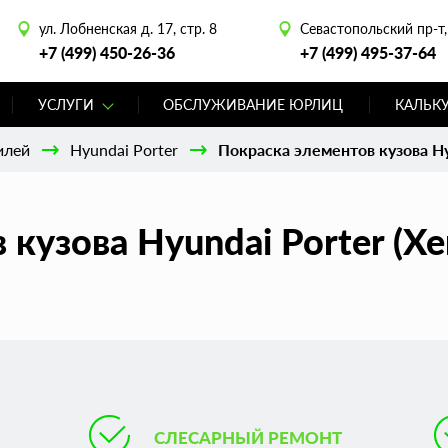
ул. Лобненская д. 17, стр. 8
Севастопольский пр-т, 
+7 (499) 450-26-36
+7 (499) 495-37-64
УСЛУГИ
ОБСЛУЖИВАНИЕ ЮРЛИЦ
КАЛЬК
илей
Hyundai Porter
Покраска элементов кузова Hy
кузова Hyundai Porter (Х
СЛЕСАРНЫЙ РЕМОНТ