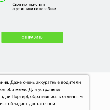
Свои мотористы и
агрегатчики по коробкам
ОТПРАВИТЬ
ения. Даже очень аккуратные водители
втолюбителей. Для устранения
ендай Портер), обратившись к отличным
вис» обладает достаточной