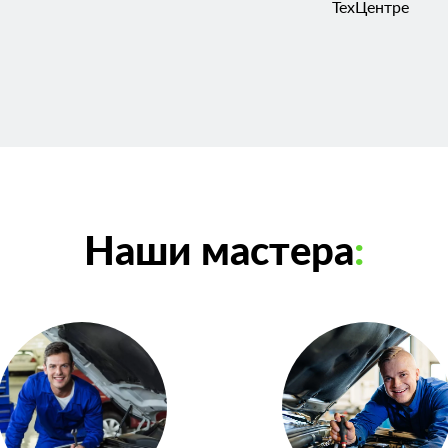
ТехЦентре
Наши мастера
: