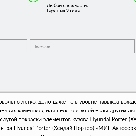
Любой сложности.
Гарантия 2 года
вольно легко, дело даже не в уровне навыков вожд
, мелких камешков, или неосторожной езды других а
слугой покраски элементов кузова Hyundai Porter (Х
нтра Hyundai Porter (Хендай Портер) «МИГ Автосер