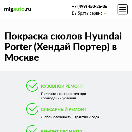
+7 (499) 450-26-36
Toggl
Выбрать сервис
navig
Покраска сколов Hyundai
Porter (Хендай Портер) в
Москве
КУЗОВНОЙ РЕМОНТ
Пожизненная гарантия при
соблюдении условий
СЛЕСАРНЫЙ РЕМОНТ
Любой сложности. Гарантия 2 года
РЕМОНТ ДВС И КПП