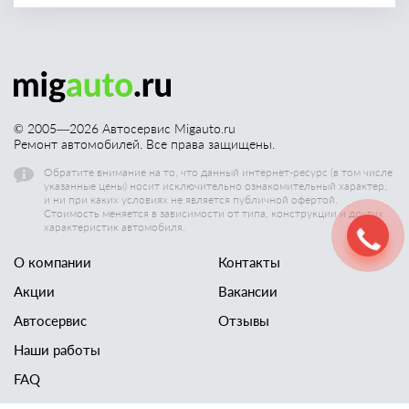
© 2005—
2026
Автосервис Migauto.ru
Ремонт автомобилей. Все права защищены.
Обратите внимание на то, что данный интернет-ресурс (в том числе
указанные цены) носит исключительно ознакомительный характер,
и ни при каких условиях не является публичной офертой.
Стоимость меняется в зависимости от типа, конструкции и других
характеристик автомобиля.
О компании
Контакты
Акции
Вакансии
Автосервис
Отзывы
Наши работы
FAQ
Новости