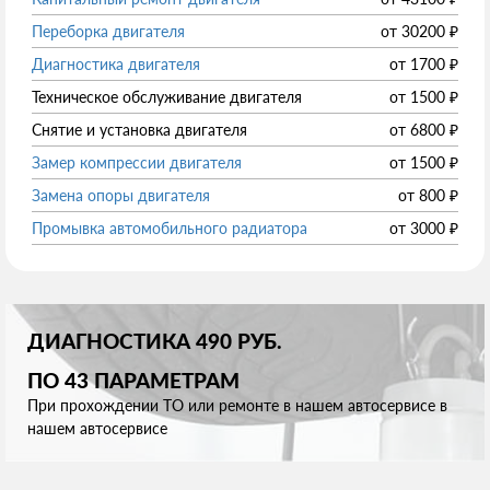
Переборка двигателя
от
30200
₽
Диагностика двигателя
от
1700
₽
Техническое обслуживание двигателя
от
1500
₽
Снятие и установка двигателя
от
6800
₽
Замер компрессии двигателя
от
1500
₽
Замена опоры двигателя
от
800
₽
Промывка автомобильного радиатора
от
3000
₽
ДИАГНОСТИКА 490 РУБ.
ПО 43 ПАРАМЕТРАМ
При прохождении ТО или ремонте в нашем автосервисе в
нашем автосервисе