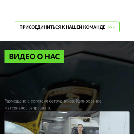
ПРИСОЕДИНИТЬСЯ К НАШЕЙ КОМАНДЕ
>>>
ВИДЕО О НАС
Размещено с согласия сотрудников. Копирование
материалов запрещено.