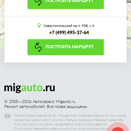
ПОСТРОИТЬ МАРШРУТ
Севастопольский пр-т, 95Б, с.4
+7 (499) 495-37-64
ПОСТРОИТЬ МАРШРУТ
© 2005—
2026
Автосервис Migauto.ru
Ремонт автомобилей. Все права защищены.
Обратите внимание на то, что данный интернет-ресурс (в том числе
указанные цены) носит исключительно ознакомительный характер,
и ни при каких условиях не является публичной офертой.
Стоимость меняется в зависимости от типа, конструкции и других