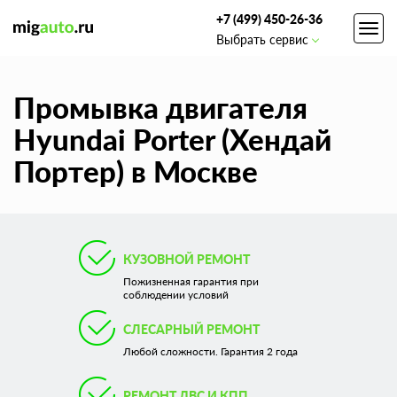
+7 (499) 450-26-36
Toggl
Выбрать сервис
navig
Промывка двигателя
Hyundai Porter (Хендай
Портер) в Москве
КУЗОВНОЙ РЕМОНТ
Пожизненная гарантия при
соблюдении условий
СЛЕСАРНЫЙ РЕМОНТ
Любой сложности. Гарантия 2 года
РЕМОНТ ДВС И КПП