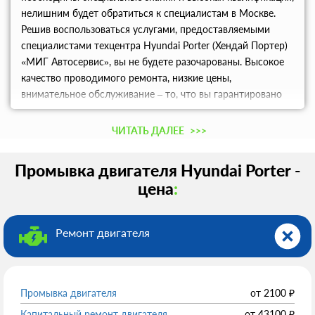
нелишним будет обратиться к специалистам в Москве.
Решив воспользоваться услугами, предоставляемыми
специалистами техцентра Hyundai Porter (Хендай Портер)
«МИГ Автосервис», вы не будете разочарованы. Высокое
качество проводимого ремонта, низкие цены,
внимательное обслуживание – то, что вы гарантировано
получите.
ЧИТАТЬ ДАЛЕЕ
>>>
Промывка двигателя Hyundai Porter -
цена
:
Ремонт двигателя
Промывка двигателя
от
2100
₽
Капитальный ремонт двигателя
от
43100
₽