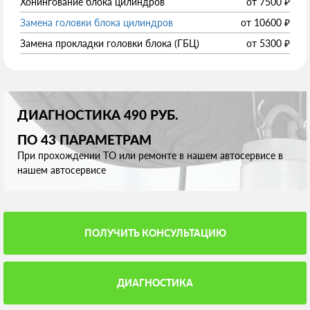
Хонингование блока цилиндров
от
7500
₽
Замена головки блока цилиндров
от
10600
₽
Замена прокладки головки блока (ГБЦ)
от
5300
₽
ДИАГНОСТИКА 490 РУБ.
ПО 43 ПАРАМЕТРАМ
При прохождении ТО или ремонте в нашем автосервисе в
нашем автосервисе
ПОЛУЧИТЬ КОНСУЛЬТАЦИЮ
ДИАГНОСТИКА