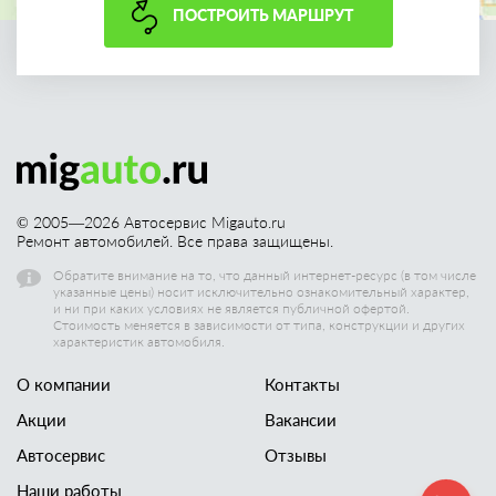
ПОСТРОИТЬ МАРШРУТ
© 2005—
2026
Автосервис Migauto.ru
Ремонт автомобилей. Все права защищены.
Обратите внимание на то, что данный интернет-ресурс (в том числе
указанные цены) носит исключительно ознакомительный характер,
и ни при каких условиях не является публичной офертой.
Стоимость меняется в зависимости от типа, конструкции и других
характеристик автомобиля.
О компании
Контакты
Акции
Вакансии
Автосервис
Отзывы
Наши работы