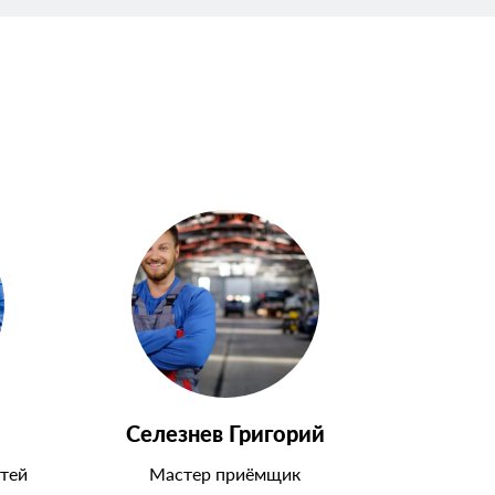
Селезнев Григорий
тей
Мастер приёмщик