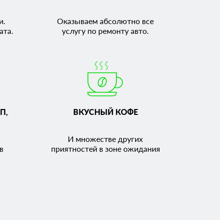
и.
Оказываем абсолютно все
ата.
услугу по ремонту авто.
П,
ВКУСНЫЙ КОФЕ
И множестве других
в
приятностей в зоне ожидания