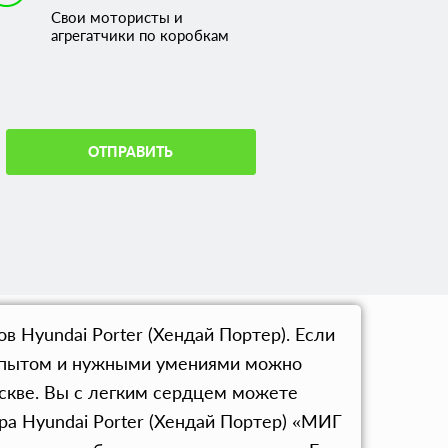
Свои мотористы и
агрегатчики по коробкам
ОТПРАВИТЬ
в Hyundai Porter (Хендай Портер). Если
я опытом и нужными умениями можно
оскве. Вы с легким сердцем можете
а Hyundai Porter (Хендай Портер) «МИГ