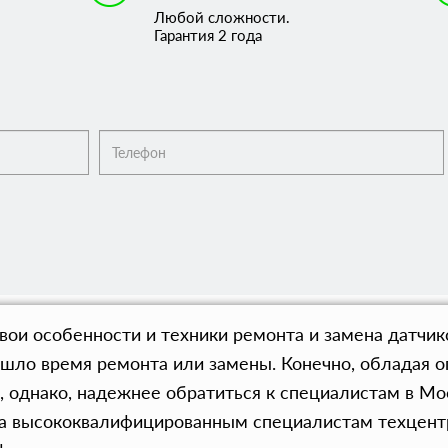
Любой сложности.
Гарантия 2 года
ои особенности и техники ремонта и замена датчико
пришло время ремонта или замены. Конечно, облада
, однако, надежнее обратиться к специалистам в М
та высококвалифицированным специалистам техцентр