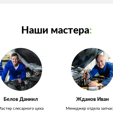
Наши мастера
:
Белов Даниил
Жданов Иван
астер слесарного цеха
Менеджер отдела запчас