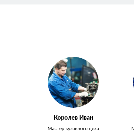
Королев Иван
Мастер кузовного цеха
М