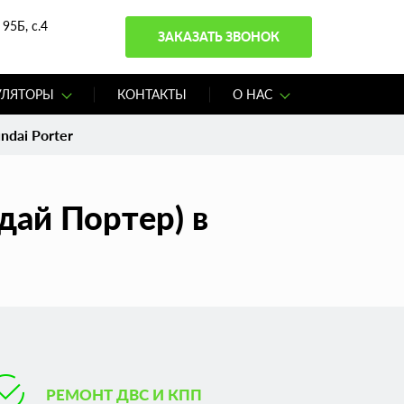
95Б, с.4
ЗАКАЗАТЬ ЗВОНОК
УЛЯТОРЫ
КОНТАКТЫ
О НАС
ndai Porter
дай Портер) в
РЕМОНТ ДВС И КПП