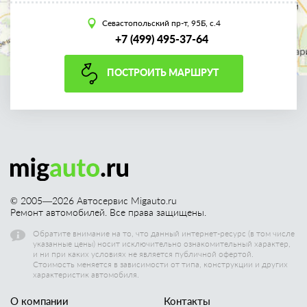
Севастопольский пр-т, 95Б, с.4
+7 (499) 495-37-64
ПОСТРОИТЬ МАРШРУТ
© 2005—
2026
Автосервис Migauto.ru
Ремонт автомобилей. Все права защищены.
Обратите внимание на то, что данный интернет-ресурс (в том числе
указанные цены) носит исключительно ознакомительный характер,
и ни при каких условиях не является публичной офертой.
Стоимость меняется в зависимости от типа, конструкции и других
характеристик автомобиля.
О компании
Контакты