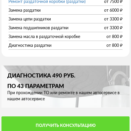
Ремонт раздаточной коробки (раздатки)
от
7500
₽
Замена раздатки
от
6000
₽
Замена цепи раздатки
от
3300
₽
Замена подшипников раздатки
от
3300
₽
Замена масла в раздаточной коробке
от
800
₽
Диагностика раздатки
от
800
₽
ДИАГНОСТИКА 490 РУБ.
ПО 43 ПАРАМЕТРАМ
При прохождении ТО или ремонте в нашем автосервисе в
нашем автосервисе
ПОЛУЧИТЬ КОНСУЛЬТАЦИЮ