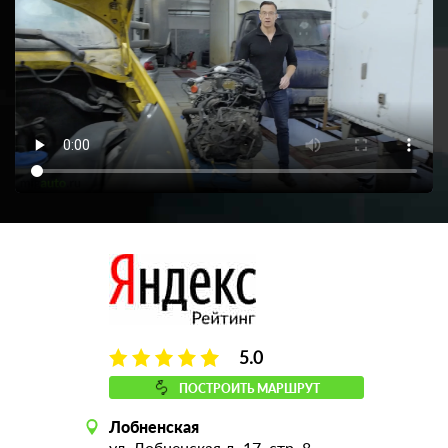
5.0
ПОСТРОИТЬ МАРШРУТ
Лобненская
ул. Лобненская д. 17, стр. 8