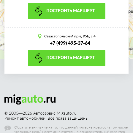
ПОСТРОИТЬ МАРШРУТ
Севастопольский пр-т, 95Б, с.4
+7 (499) 495-37-64
ПОСТРОИТЬ МАРШРУТ
© 2005—
2026
Автосервис Migauto.ru
Ремонт автомобилей. Все права защищены.
Обратите внимание на то, что данный интернет-ресурс (в том числе
указанные цены) носит исключительно ознакомительный характер,