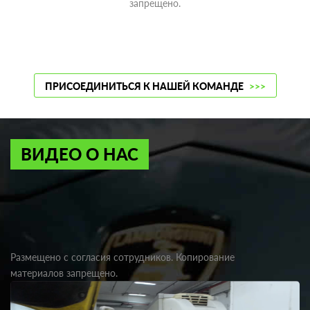
запрещено.
ПРИСОЕДИНИТЬСЯ К НАШЕЙ КОМАНДЕ
>>>
ВИДЕО О НАС
Размещено с согласия сотрудников. Копирование
материалов запрещено.