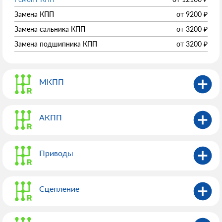
Замена КПП
от
9200
₽
Замена сальника КПП
от
3200
₽
Замена подшипника КПП
от
3200
₽
МКПП
АКПП
Приводы
Сцепление