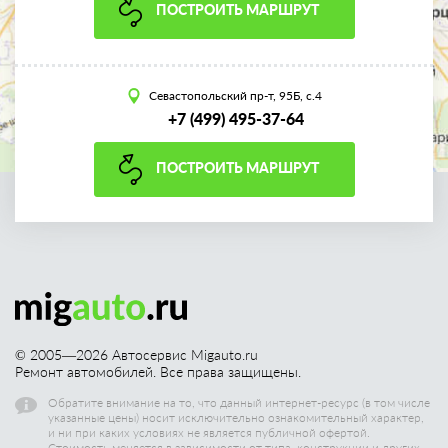
ПОСТРОИТЬ МАРШРУТ
Севастопольский пр-т, 95Б, с.4
+7 (499) 495-37-64
ПОСТРОИТЬ МАРШРУТ
© 2005—
2026
Автосервис Migauto.ru
Ремонт автомобилей. Все права защищены.
Обратите внимание на то, что данный интернет-ресурс (в том числе
указанные цены) носит исключительно ознакомительный характер,
и ни при каких условиях не является публичной офертой.
Стоимость меняется в зависимости от типа, конструкции и других