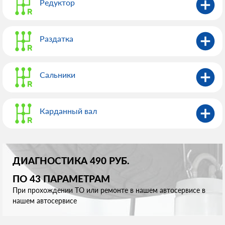
Редуктор
Раздатка
Сальники
Карданный вал
ДИАГНОСТИКА 490 РУБ.
ПО 43 ПАРАМЕТРАМ
При прохождении ТО или ремонте в нашем автосервисе в
нашем автосервисе