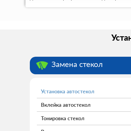
Уста
Замена стекол
Установка автостекол
Вклейка автостекол
Тонировка стекол