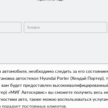
 автомобиля, необходимо следить за его состояние
ановка автостекол Hyundai Porter (Хендай Портер),
е вам будет предоставлен высококвалифицированный 
ртер) «МИГ Автосервис» вы сможете получить весь н
ностики авто, также можно воспользоваться услуга
 порадует постоянных клиентов.