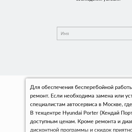
Для обеспечения бесперебойной работы
ремонт. Если необходима замена или уст
специалистам автосервиса в Москве, гд
В техцентре Hyundai Porter (Хендай По
доступным ценам. Кроме ремонта и диаг
дисконтной программы и скидок приятно