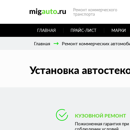
Ремонт коммерческого
транспорта
ГЛАВНАЯ
ПРАЙС-ЛИСТ
МАРКИ
Главная
Ремонт коммерческих автомоб
Установка автостеко
КУЗОВНОЙ РЕМОНТ
Пожизненная гарантия при
соблюдении условий