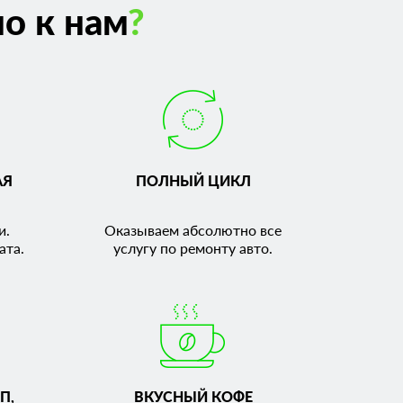
о к нам
?
АЯ
ПОЛНЫЙ ЦИКЛ
и.
Оказываем абсолютно все
ата.
услугу по ремонту авто.
П,
ВКУСНЫЙ КОФЕ