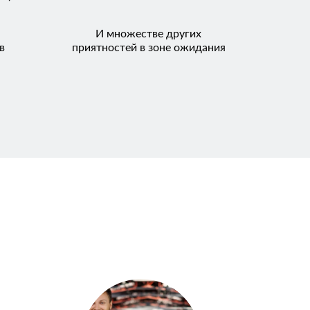
И множестве других
в
приятностей в зоне ожидания