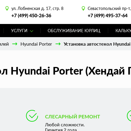
ул. Лобненская д. 17, стр. 8
Севастопольский пр-т, 
+7 (499) 450-26-36
+7 (499) 495-37-64
УСЛУГИ
ОБСЛУЖИВАНИЕ ЮРЛИЦ
КАЛЬК
илей
Hyundai Porter
Установка автостекол Hyundai
л Hyundai Porter (Хендай
СЛЕСАРНЫЙ РЕМОНТ
Любой сложности.
Гарантия 2 года