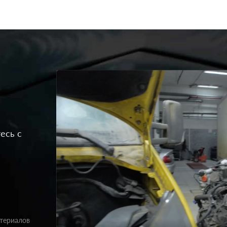
есь с
атериалов