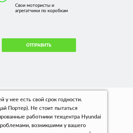
Свои мотористы и
агрегатчики по коробкам
ОТПРАВИТЬ
 у нее есть свой срок годности.
й Портер). Не стоит пытаться
ированные работники техцентра Hyundai
проблемами, возникшими у вашего