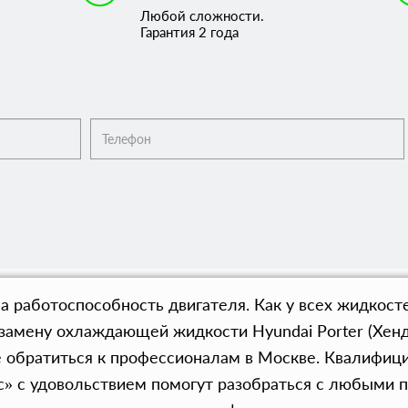
Любой сложности.
Гарантия 2 года
работоспособность двигателя. Как у всех жидкостей
амену охлаждающей жидкости Hyundai Porter (Хенда
е обратиться к профессионалам в Москве. Квалифиц
с» с удовольствием помогут разобраться с любыми 