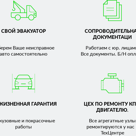
СВОЙ ЭВАКУАТОР
СОПРОВОДИТЕЛЬН
ДОКУМЕНТАЦИ
берем Ваше неисправное
Работаем с юр. лицам
авто самостоятельно
Все документы. Б/Н опл
ЖИЗНЕННАЯ ГАРАНТИЯ
ЦЕХ ПО РЕМОНТУ КП
ДВИГАТЕЛЮ.
кузовные и покрасочные
Все агрегатные узлы
работы
ремонтируются у нас 
ТехЦентре