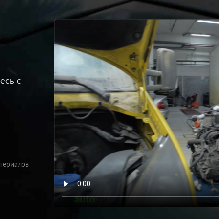
есь с
атериалов