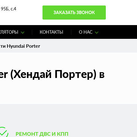
95Б, с.4
ЗАКАЗАТЬ ЗВОНОК
УЛЯТОРЫ
КОНТАКТЫ
О НАС
и Hyundai Porter
r (Хендай Портер) в
РЕМОНТ ДВС И КПП