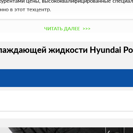
нкурентами цены, высококвалифицированные специал
нно в этот техцентр.
ЧИТАТЬ ДАЛЕЕ
>>>
лаждающей жидкости Hyundai Por