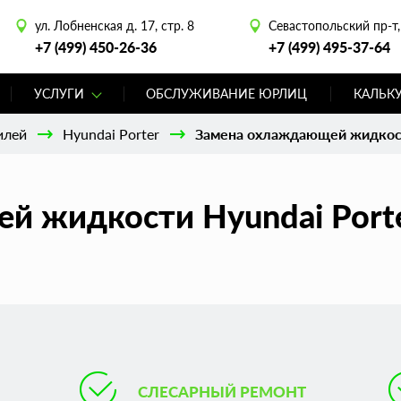
ул. Лобненская д. 17, стр. 8
Севастопольский пр-т, 
+7 (499) 450-26-36
+7 (499) 495-37-64
УСЛУГИ
ОБСЛУЖИВАНИЕ ЮРЛИЦ
КАЛЬК
илей
Hyundai Porter
Замена охлаждающей жидкост
 жидкости Hyundai Porte
СЛЕСАРНЫЙ РЕМОНТ