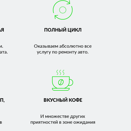
АЯ
ПОЛНЫЙ ЦИКЛ
и.
Оказываем абсолютно все
ата.
услугу по ремонту авто.
П,
ВКУСНЫЙ КОФЕ
И множестве других
в
приятностей в зоне ожидания