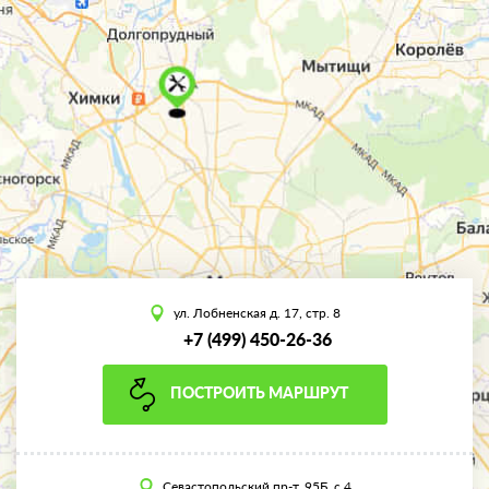
ул. Лобненская д. 17, стр. 8
+7 (499) 450-26-36
ПОСТРОИТЬ МАРШРУТ
Севастопольский пр-т, 95Б, с.4