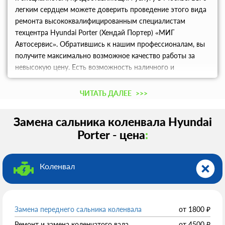
легким сердцем можете доверить проведение этого вида
ремонта высококвалифицированным специалистам
техцентра Hyundai Porter (Хендай Портер) «МИГ
Автосервис». Обратившись к нашим профессионалам, вы
получите максимально возможное качество работы за
невысокую цену. Есть возможность наличного и
безналичного расчета.
ЧИТАТЬ ДАЛЕЕ
>>>
Замена сальника коленвала Hyundai
Porter - цена
:
Коленвал
Замена переднего сальника коленвала
от
1800
₽
Ремонт и замена коленчатого вала
от
4500
₽