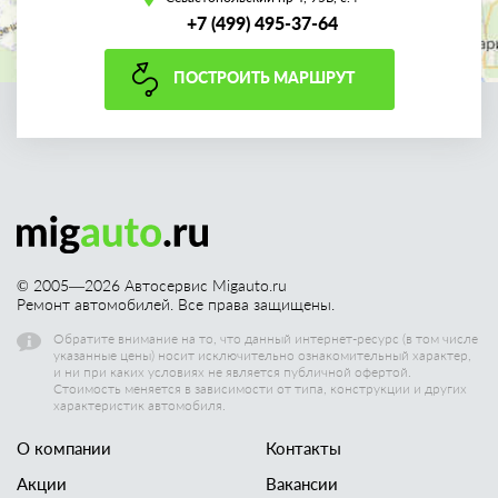
+7 (499) 495-37-64
ПОСТРОИТЬ МАРШРУТ
© 2005—
2026
Автосервис Migauto.ru
Ремонт автомобилей. Все права защищены.
Обратите внимание на то, что данный интернет-ресурс (в том числе
указанные цены) носит исключительно ознакомительный характер,
и ни при каких условиях не является публичной офертой.
Стоимость меняется в зависимости от типа, конструкции и других
характеристик автомобиля.
О компании
Контакты
Акции
Вакансии