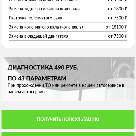
Замена заднего сальника коленвала
от
1800
₽
Расточка коленчатого вала
от
7500
₽
Замена коленчатого вала (коленвала)
от
18100
₽
Замена вкладышей двигателя
от
7500
₽
ДИАГНОСТИКА 490 РУБ.
ПО 43 ПАРАМЕТРАМ
При прохождении ТО или ремонте в нашем автосервисе в
нашем автосервисе
ПОЛУЧИТЬ КОНСУЛЬТАЦИЮ