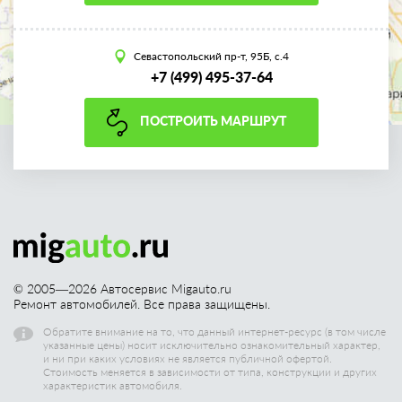
Севастопольский пр-т, 95Б, с.4
+7 (499) 495-37-64
ПОСТРОИТЬ МАРШРУТ
© 2005—
2026
Автосервис Migauto.ru
Ремонт автомобилей. Все права защищены.
Обратите внимание на то, что данный интернет-ресурс (в том числе
указанные цены) носит исключительно ознакомительный характер,
и ни при каких условиях не является публичной офертой.
Стоимость меняется в зависимости от типа, конструкции и других
характеристик автомобиля.