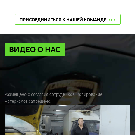
ПРИСОЕДИНИТЬСЯ К НАШЕЙ КОМАНДЕ
>>>
ВИДЕО О НАС
Размещено с согласия сотрудников. Копирование
материалов запрещено.