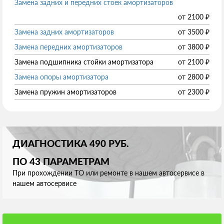
Замена задних и передних стоек амортизаторов
от
2100
₽
Замена задних амортизаторов
от
3500
₽
Замена передних амортизаторов
от
3800
₽
Замена подшипника стойки амортизатора
от
2100
₽
Замена опоры амортизатора
от
2800
₽
Замена пружин амортизаторов
от
2300
₽
ДИАГНОСТИКА 490 РУБ.
ПО 43 ПАРАМЕТРАМ
При прохождении ТО или ремонте в нашем автосервисе в
нашем автосервисе