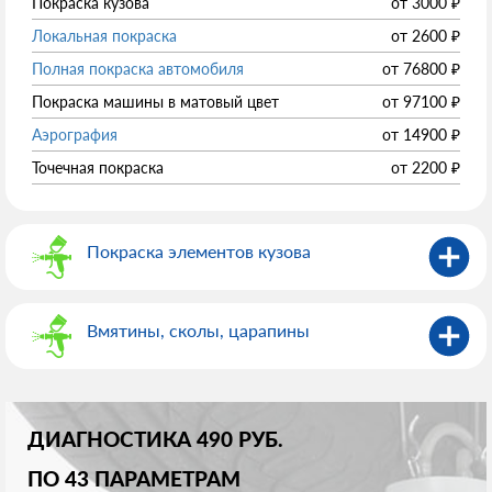
Покраска кузова
от
3000
₽
Локальная покраска
от
2600
₽
Полная покраска автомобиля
от
76800
₽
Покраска машины в матовый цвет
от
97100
₽
Аэрография
от
14900
₽
Точечная покраска
от
2200
₽
Покраска элементов кузова
Вмятины, сколы, царапины
ДИАГНОСТИКА 490 РУБ.
ПО 43 ПАРАМЕТРАМ