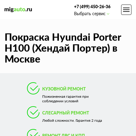
+7 (499) 450-26-36
Toggl
Выбрать сервис
navig
Покраска Hyundai Porter
Н100 (Хендай Портер) в
Москве
КУЗОВНОЙ РЕМОНТ
Пожизненная гарантия при
соблюдении условий
СЛЕСАРНЫЙ РЕМОНТ
Любой сложности. Гарантия 2 года
РЕМОНТ ДВС И КПП