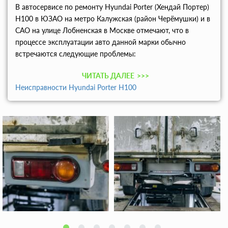
В автосервисе по ремонту Hyundai Porter (Хендай Портер)
Н100 в ЮЗАО на метро Калужская (район Черёмушки) и в
САО на улице Лобненская в Москве отмечают, что в
процессе эксплуатации авто данной марки обычно
встречаются следующие проблемы:
ЧИТАТЬ ДАЛЕЕ
>>>
Неисправности Hyundai Porter Н100