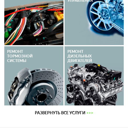
УПРАВЛЕНИЯ
РЕМОНТ
РЕМОНТ
ТОРМОЗНОЙ
ДИЗЕЛЬНЫХ
СИСТЕМЫ
ДВИГАТЕЛЕЙ
РАЗВЕРНУТЬ ВСЕ УСЛУГИ
>>>