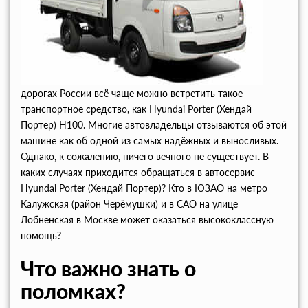
дорогах России всё чаще можно встретить такое
транспортное средство, как Hyundai Porter (Хендай
Портер) Н100. Многие автовладельцы отзываются об этой
машине как об одной из самых надёжных и выносливых.
Однако, к сожалению, ничего вечного не существует. В
каких случаях приходится обращаться в автосервис
Hyundai Porter (Хендай Портер)? Кто в ЮЗАО на метро
Калужская (район Черёмушки) и в САО на улице
Лобненская в Москве может оказаться высококлассную
помощь?
Что важно знать о
поломках?