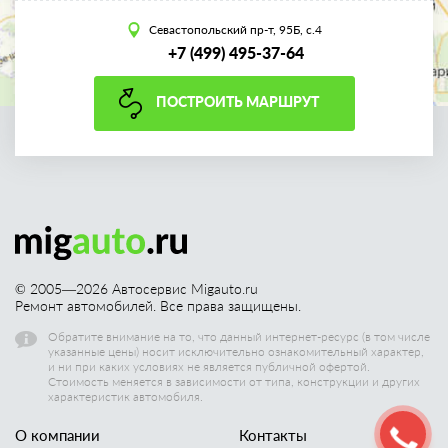
Севастопольский пр-т, 95Б, с.4
+7 (499) 495-37-64
ПОСТРОИТЬ МАРШРУТ
© 2005—
2026
Автосервис Migauto.ru
Ремонт автомобилей. Все права защищены.
Обратите внимание на то, что данный интернет-ресурс (в том числе
указанные цены) носит исключительно ознакомительный характер,
и ни при каких условиях не является публичной офертой.
Стоимость меняется в зависимости от типа, конструкции и других
характеристик автомобиля.
О компании
Контакты