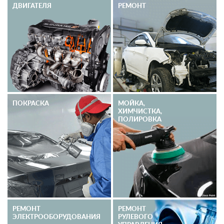
ДВИГАТЕЛЯ
РЕМОНТ
ПОКРАСКА
МОЙКА,
ХИМЧИСТКА,
ПОЛИРОВКА
РЕМОНТ
РЕМОНТ
ЭЛЕКТРО­ОБОРУДОВАНИЯ
РУЛЕВОГО