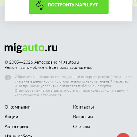
ПОСТРОИТЬ МАРШРУТ
© 2005—
2026
Автосервис Migauto.ru
Ремонт автомобилей. Все права защищены.
Обратите внимание на то, что данный интернет-ресурс (в том числе
указанные цены) носит исключительно ознакомительный характер,
и ни при каких условиях не является публичной офертой.
Стоимость меняется в зависимости от типа, конструкции и других
характеристик автомобиля.
О компании
Контакты
Акции
Вакансии
Автосервис
Отзывы
Наши работы