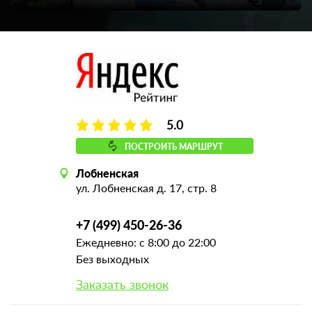
5.0
ПОСТРОИТЬ МАРШРУТ
Лобненская
ул. Лобненская д. 17, стр. 8
+7 (499) 450-26-36
Ежедневно: с 8:00 до 22:00
Без выходных
Заказать звонок