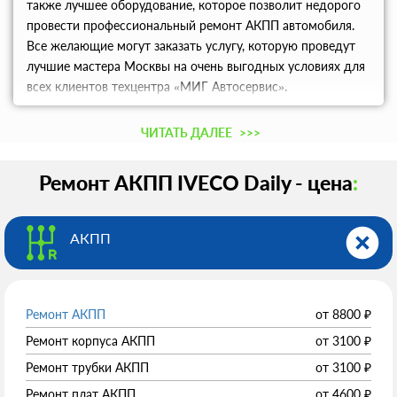
также лучшее оборудование, которое позволит недорого
провести профессиональный ремонт АКПП автомобиля.
Все желающие могут заказать услугу, которую проведут
лучшие мастера Москвы на очень выгодных условиях для
всех клиентов техцентра «МИГ Автосервис».
ЧИТАТЬ ДАЛЕЕ
>>>
Ремонт АКПП IVECO Daily - цена
:
АКПП
Ремонт АКПП
от
8800
₽
Ремонт корпуса АКПП
от
3100
₽
Ремонт трубки АКПП
от
3100
₽
Ремонт плат АКПП
от
4600
₽