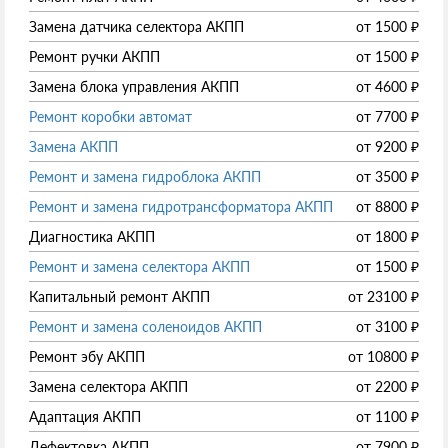
Замена датчика селектора АКПП
от
1500
₽
Ремонт ручки АКПП
от
1500
₽
Замена блока управления АКПП
от
4600
₽
Ремонт коробки автомат
от
7700
₽
Замена АКПП
от
9200
₽
Ремонт и замена гидроблока АКПП
от
3500
₽
Ремонт и замена гидротрансформатора АКПП
от
8800
₽
Диагностика АКПП
от
1800
₽
Ремонт и замена селектора АКПП
от
1500
₽
Капитальный ремонт АКПП
от
23100
₽
Ремонт и замена соленоидов АКПП
от
3100
₽
Ремонт эбу АКПП
от
10800
₽
Замена селектора АКПП
от
2200
₽
Адаптация АКПП
от
1100
₽
Дефектовка АКПП
от
7900
₽