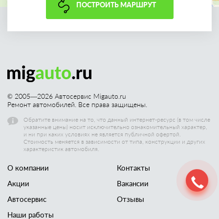
ПОСТРОИТЬ МАРШРУТ
© 2005—
2026
Автосервис Migauto.ru
Ремонт автомобилей. Все права защищены.
Обратите внимание на то, что данный интернет-ресурс (в том числе
указанные цены) носит исключительно ознакомительный характер,
и ни при каких условиях не является публичной офертой.
Стоимость меняется в зависимости от типа, конструкции и других
характеристик автомобиля.
О компании
Контакты
Акции
Вакансии
Автосервис
Отзывы
Наши работы