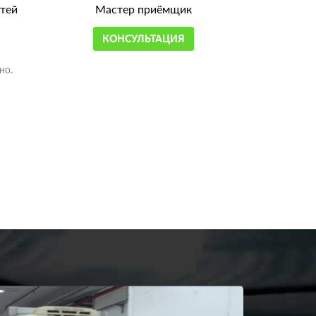
тей
Мастер приёмщик
КОНСУЛЬТАЦИЯ
но.