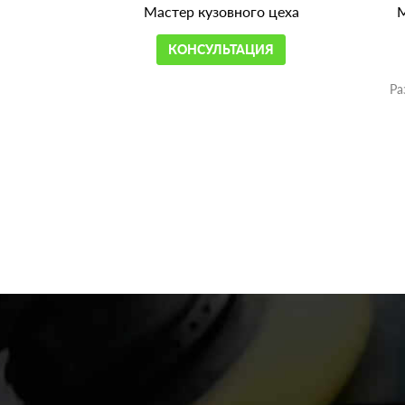
Мастер кузовного цеха
М
КОНСУЛЬТАЦИЯ
Ра