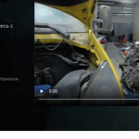
есь с
атериалов