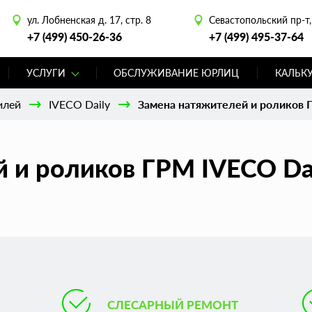
ул. Лобненская д. 17, стр. 8
Севастопольский пр-т, 
+7 (499) 450-26-36
+7 (499) 495-37-64
УСЛУГИ
ОБСЛУЖИВАНИЕ ЮРЛИЦ
КАЛЬК
илей
IVECO Daily
Замена натяжителей и роликов 
 и роликов ГРМ IVECO Dai
СЛЕСАРНЫЙ РЕМОНТ