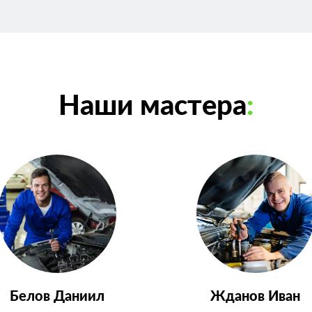
Наши мастера
:
Белов Даниил
Жданов Иван