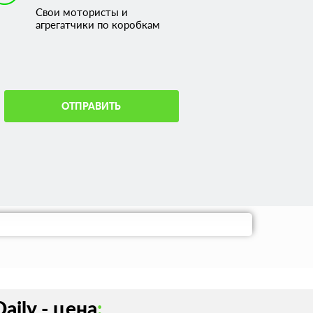
Свои мотористы и
агрегатчики по коробкам
ОТПРАВИТЬ
ily - цена
: