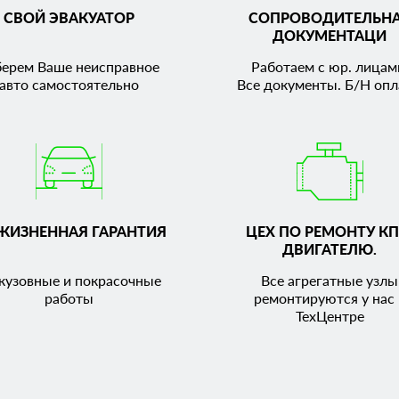
СВОЙ ЭВАКУАТОР
СОПРОВОДИТЕЛЬН
ДОКУМЕНТАЦИ
берем Ваше неисправное
Работаем с юр. лицам
авто самостоятельно
Все документы. Б/Н опл
ЖИЗНЕННАЯ ГАРАНТИЯ
ЦЕХ ПО РЕМОНТУ КП
ДВИГАТЕЛЮ.
кузовные и покрасочные
Все агрегатные узлы
работы
ремонтируются у нас 
ТехЦентре