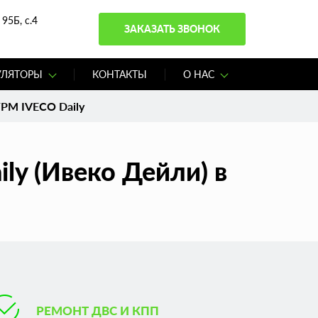
95Б, с.4
ЗАКАЗАТЬ ЗВОНОК
УЛЯТОРЫ
КОНТАКТЫ
О НАС
ГРМ IVECO Daily
ly (Ивеко Дейли) в
РЕМОНТ ДВС И КПП