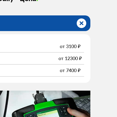
от
3100
₽
от
12300
₽
от
7400
₽