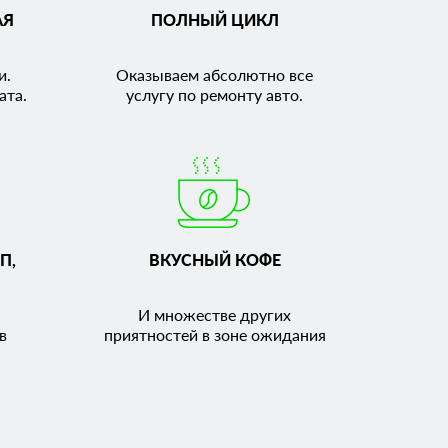
АЯ
ПОЛНЫЙ ЦИКЛ
и.
Оказываем абсолютно все
ата.
услугу по ремонту авто.
П,
ВКУСНЫЙ КОФЕ
И множестве других
в
приятностей в зоне ожидания