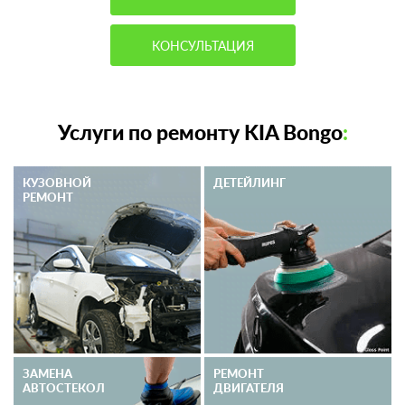
КОНСУЛЬТАЦИЯ
Услуги по ремонту KIA Bongo
:
КУЗОВНОЙ
ДЕТЕЙЛИНГ
РЕМОНТ
ЗАМЕНА
РЕМОНТ
АВТОСТЕКОЛ
ДВИГАТЕЛЯ