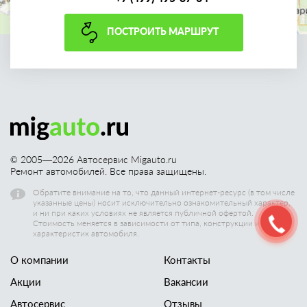
ПОСТРОИТЬ МАРШРУТ
© 2005—
2026
Автосервис Migauto.ru
Ремонт автомобилей. Все права защищены.
Обратите внимание на то, что данный интернет-ресурс (в том числе
указанные цены) носит исключительно ознакомительный характер,
и ни при каких условиях не является публичной офертой.
Стоимость меняется в зависимости от типа, конструкции и других
характеристик автомобиля.
О компании
Контакты
Акции
Вакансии
Автосервис
Отзывы