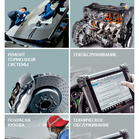
РЕМОНТ
ТЕХОБСЛУЖИВАНИЕ
ТОРМОЗНОЙ
СИСТЕМЫ
ПОКРАСКА
ТЕХНИЧЕСКОЕ
КУЗОВА
ОБСЛУЖИВАНИЕ