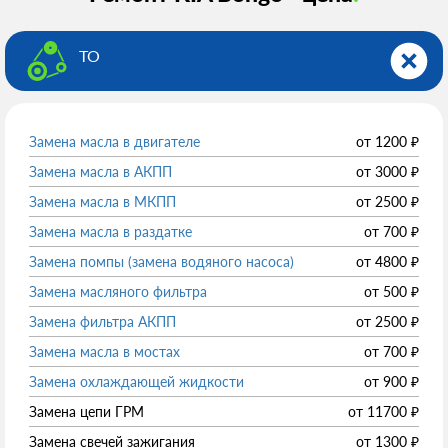
ТО
Замена масла в двигателе
от
1200
₽
Замена масла в АКПП
от
3000
₽
Замена масла в МКПП
от
2500
₽
Замена масла в раздатке
от
700
₽
Замена помпы (замена водяного насоса)
от
4800
₽
Замена масляного фильтра
от
500
₽
Замена фильтра АКПП
от
2500
₽
Замена масла в мостах
от
700
₽
Замена охлаждающей жидкости
от
900
₽
Замена цепи ГРМ
от
11700
₽
Замена свечей зажигания
от
1300
₽