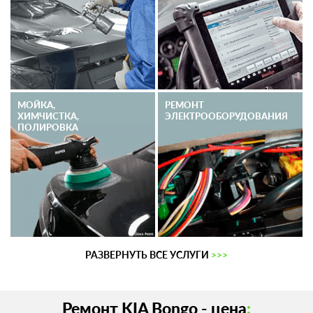
МОЙКА,
РЕМОНТ
ХИМЧИСТКА,
ЭЛЕКТРО­ОБОРУДОВАНИЯ
ПОЛИРОВКА
РАЗВЕРНУТЬ ВСЕ УСЛУГИ
>>>
Ремонт KIA Bongo - цена
: