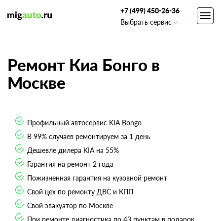
+7 (499) 450-26-36
Toggl
Выбрать сервис
navig
Ремонт Киа Бонго в
Москве
Профильный автосервис KIA Bongo
В 99% случаев ремонтируем за 1 день
Дешевле дилера KIA на 55%
Гарантия на ремонт 2 года
Пожизненная гарантия на кузовной ремонт
Свой цех по ремонту ДВС и КПП
Свой эвакуатор по Москве
При ремонте диагностика по 43 пунктам в подарок