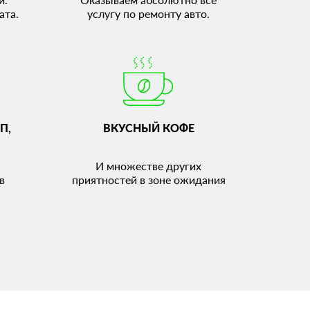
ата.
услугу по ремонту авто.
П,
ВКУСНЫЙ КОФЕ
И множестве других
в
приятностей в зоне ожидания