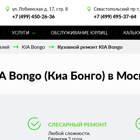
ул. Лобненская д. 17, стр. 8
Севастопольский пр-т, 
+7 (499) 450-26-36
+7 (499) 495-37-64
УСЛУГИ
ОБСЛУЖИВАНИЕ ЮРЛИЦ
КАЛЬК
илей
KIA Bongo
Кузовной ремонт KIA Bongo
A Bongo (Киа Бонго) в Мос
СЛЕСАРНЫЙ РЕМОНТ
Любой сложности.
Гарантия 2 года