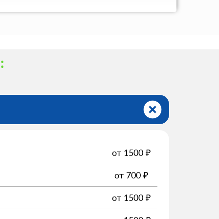
а
:
от
1500
₽
от
700
₽
от
1500
₽