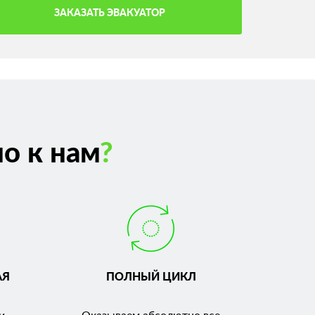
ЗАКАЗАТЬ ЭВАКУАТОР
о к нам
?
АЯ
ПОЛНЫЙ ЦИКЛ
и.
Оказываем абсолютно все