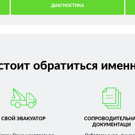
ДИАГНОСТИКА
стоит обратиться именн
СВОЙ ЭВАКУАТОР
СОПРОВОДИТЕЛЬН
ДОКУМЕНТАЦИ
берем Ваше неисправное
Работаем с юр. лицам