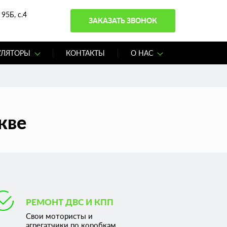
95Б, с.4
ЗАКАЗАТЬ ЗВОНОК
УЛЯТОРЫ
КОНТАКТЫ
О НАС
кве
РЕМОНТ ДВС И КПП
Свои мотористы и
агрегатчики по коробкам