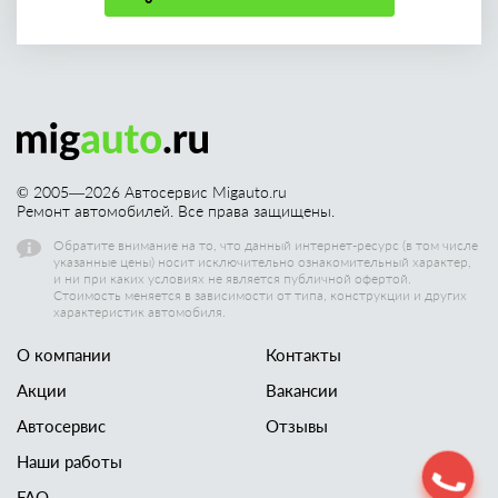
© 2005—
2026
Автосервис Migauto.ru
Ремонт автомобилей. Все права защищены.
Обратите внимание на то, что данный интернет-ресурс (в том числе
указанные цены) носит исключительно ознакомительный характер,
и ни при каких условиях не является публичной офертой.
Стоимость меняется в зависимости от типа, конструкции и других
характеристик автомобиля.
О компании
Контакты
Акции
Вакансии
Автосервис
Отзывы
Наши работы
FAQ