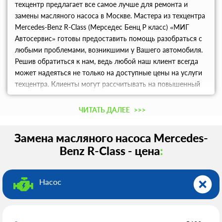
техцентр предлагает все самое лучше для ремонта и
замены масляного насоса в Москве. Мастера из техцентра
Mercedes-Benz R-Class (Мерседес Бенц Р класс) «МИГ
Автосервис» готовы предоставить помощь разобраться с
любыми проблемами, возникшими у Вашего автомобиля.
Решив обратиться к нам, ведь любой наш клиент всегда
может надеяться не только на доступные цены на услуги
техцентра. Клиенты могут рассчитывать на повышенный
комфорт во время ремонта масляного насоса в Москве и
Московской области.
ЧИТАТЬ ДАЛЕЕ
>>>
Замена масляного насоса Mercedes-
Benz R-Class - цена
:
Насос