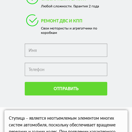
Любой сложности. Гарантия 2 года
РЕМОНТ ДВС И КПП
Свои мотористы и агрегатчики по
коробкам
ОТПРАВИТЬ
Ступица – является неотъемлемым элементом многих
систем автомобиля, поскольку обеспечивает вращение
передних и задних колес. При появлении характерного