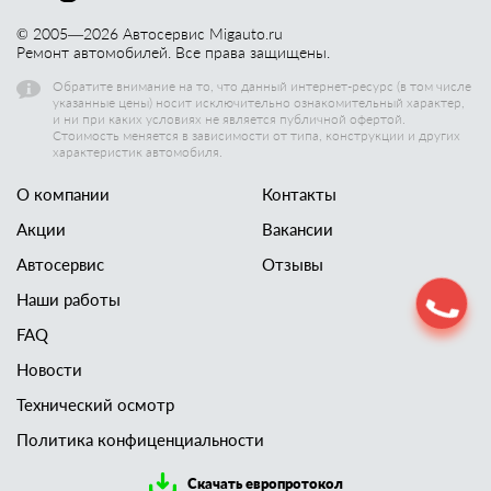
© 2005—
2026
Автосервис Migauto.ru
Ремонт автомобилей. Все права защищены.
Обратите внимание на то, что данный интернет-ресурс (в том числе
указанные цены) носит исключительно ознакомительный характер,
и ни при каких условиях не является публичной офертой.
Стоимость меняется в зависимости от типа, конструкции и других
характеристик автомобиля.
О компании
Контакты
Акции
Вакансии
Автосервис
Отзывы
Наши работы
FAQ
Новости
Технический осмотр
Политика конфиценциальности
Скачать европротокол