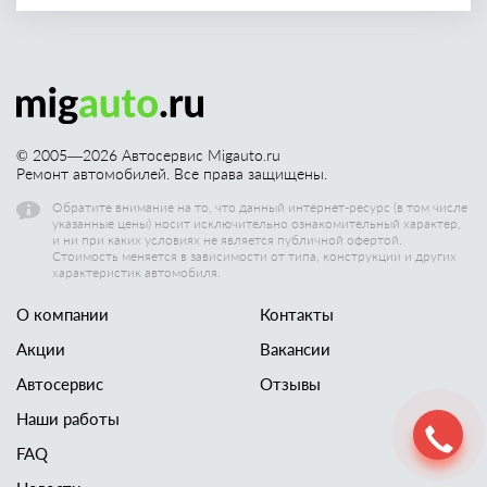
© 2005—
2026
Автосервис Migauto.ru
Ремонт автомобилей. Все права защищены.
Обратите внимание на то, что данный интернет-ресурс (в том числе
указанные цены) носит исключительно ознакомительный характер,
и ни при каких условиях не является публичной офертой.
Стоимость меняется в зависимости от типа, конструкции и других
характеристик автомобиля.
О компании
Контакты
Акции
Вакансии
Автосервис
Отзывы
Наши работы
FAQ